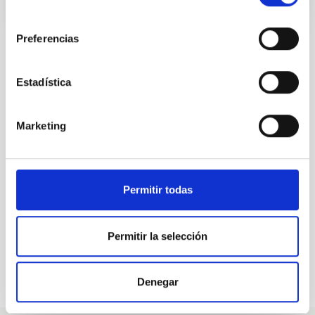
consentimiento
Preferencias
Estadística
ALL OUR JOB OFFERS
At the IAC we're always
Marketing
looking for people with
talent.
Permitir todas
Permitir la selección
Denegar