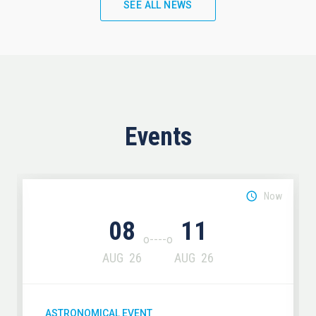
SEE ALL NEWS
Events
Now
08
11
AUG
26
AUG
26
ASTRONOMICAL EVENT