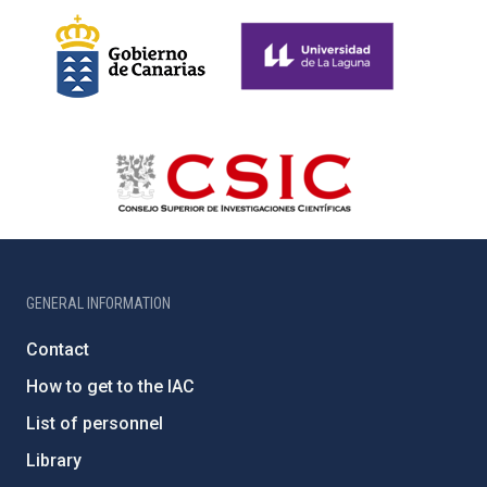
GENERAL INFORMATION
Contact
How to get to the IAC
List of personnel
Library