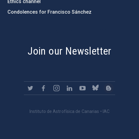
Ethics channel
Condolences for Francisco Sánchez
PostFooter > Newsletter link
Join our Newsletter
Instituto de Astrofísica de Canarias • IAC