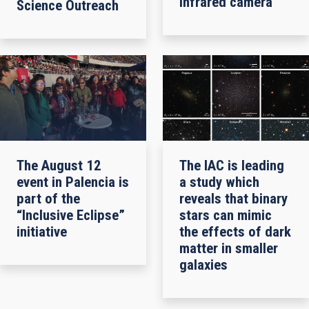
infrared camera
Science Outreach
The August 12
The IAC is leading
event in Palencia is
a study which
part of the
reveals that binary
“Inclusive Eclipse”
stars can mimic
initiative
the effects of dark
matter in smaller
galaxies