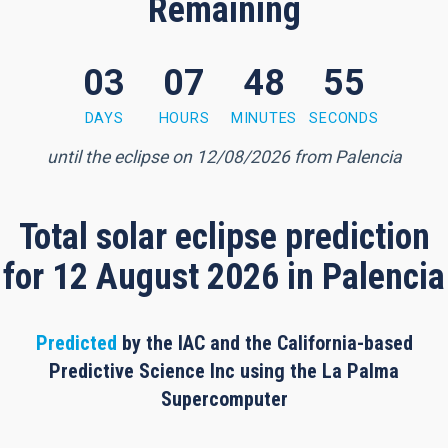
Remaining
03
07
48
55
 minutes, 54 seconds
DAYS
HOURS
MINUTES
SECONDS
until the eclipse on 12/08/2026 from Palencia
Total solar eclipse prediction
for 12 August 2026 in Palencia
Predicted
by the IAC and the California-based
Predictive Science Inc using the La Palma
Supercomputer