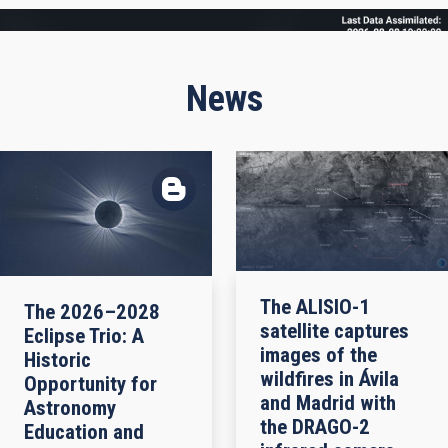
Frame
News
The ALISIO-1
The 2026–2028
satellite captures
Eclipse Trio: A
images of the
Historic
wildfires in Ávila
Opportunity for
and Madrid with
Astronomy
the DRAGO-2
Education and