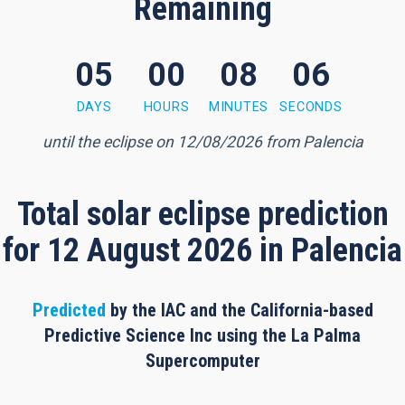
Remaining
05
00
08
05
utes, 5 seconds
DAYS
HOURS
MINUTES
SECONDS
until the eclipse on 12/08/2026 from Palencia
Total solar eclipse prediction
for 12 August 2026 in Palencia
Predicted
by the IAC and the California-based
Predictive Science Inc using the La Palma
Supercomputer