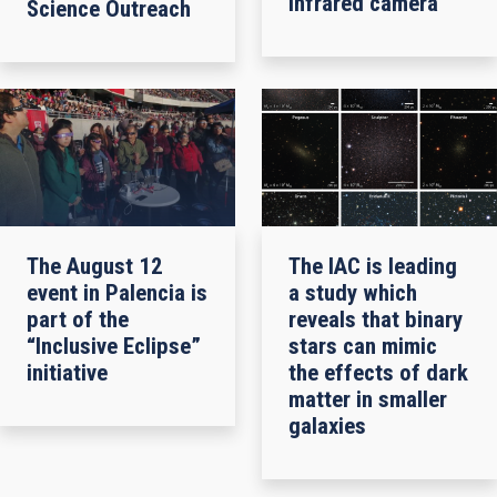
infrared camera
Science Outreach
The August 12
The IAC is leading
event in Palencia is
a study which
part of the
reveals that binary
“Inclusive Eclipse”
stars can mimic
initiative
the effects of dark
matter in smaller
galaxies