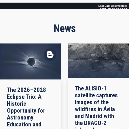
Frame
News
The ALISIO-1
The 2026–2028
satellite captures
Eclipse Trio: A
images of the
Historic
wildfires in Ávila
Opportunity for
and Madrid with
Astronomy
the DRAGO-2
Education and