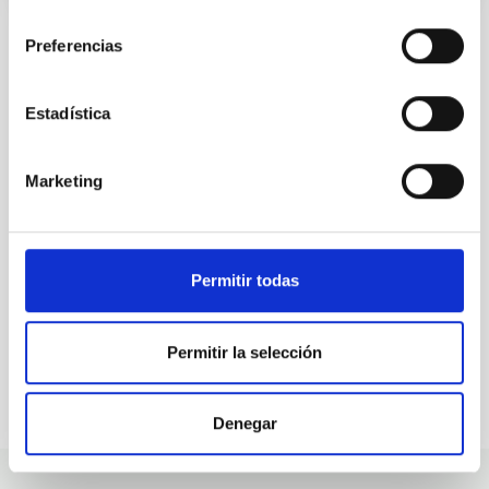
consentimiento
Preferencias
ALL OUR JOB OFFERS
Estadística
At the IAC we're always
Marketing
looking for people with
talent.
Permitir todas
Permitir la selección
Denegar