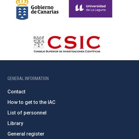
GENERAL INFORMATION
Contact
How to get to the IAC
List of personnel
Library
General register