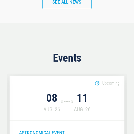
SEE ALL NEWS
Events
Upcoming
08
11
AUG
26
AUG
26
ASTRONOMICAL EVENT