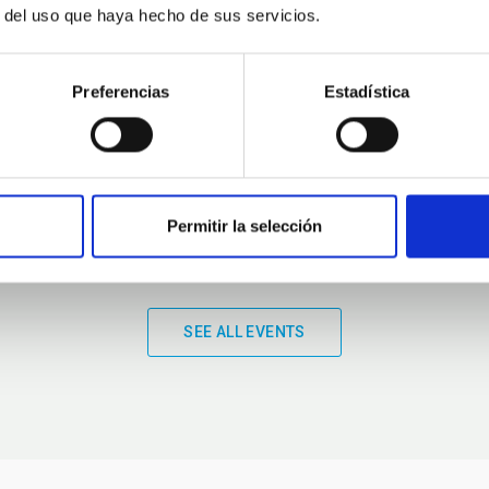
r del uso que haya hecho de sus servicios.
01:00
01:00
Preferencias
Estadística
Permitir la selección
SEE ALL EVENTS