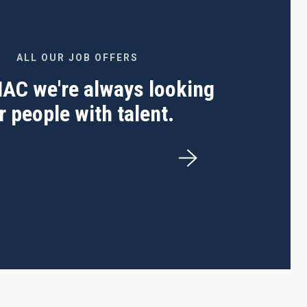
ALL OUR JOB OFFERS
 IAC we're always looking
r people with talent.