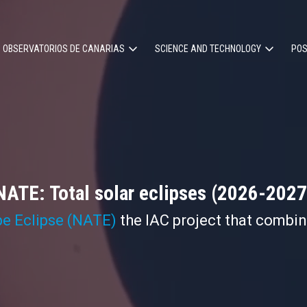
OBSERVATORIOS DE CANARIAS
SCIENCE AND TECHNOLOGY
POS
ion
NATE: Total solar eclipses (2026-2027
pe Eclipse (NATE)
the IAC project that combi