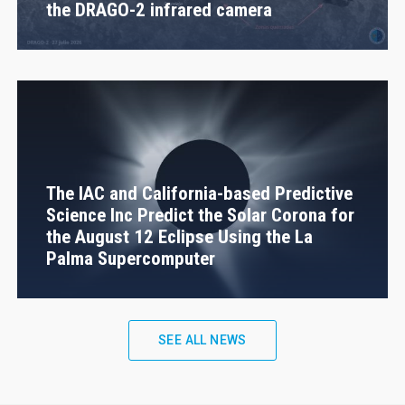
the DRAGO-2 infrared camera
The IAC and California-based Predictive
Science Inc Predict the Solar Corona for
the August 12 Eclipse Using the La
Palma Supercomputer
SEE ALL NEWS