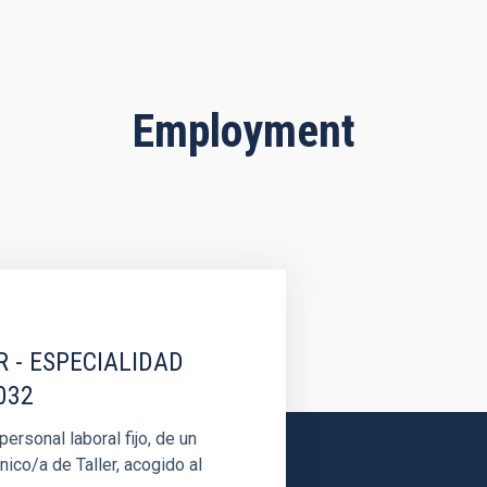
Employment
R - ESPECIALIDAD
032
rsonal laboral fijo, de un
nico/a de Taller, acogido al