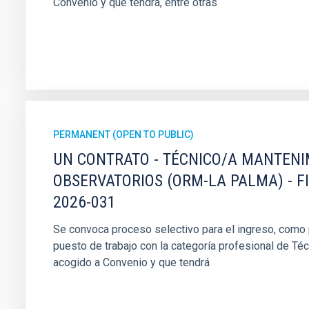
Convenio y que tendrá, entre otras
PERMANENT (OPEN TO PUBLIC)
UN CONTRATO - TÉCNICO/A MANTEN
OBSERVATORIOS (ORM-LA PALMA) - F
2026-031
Se convoca proceso selectivo para el ingreso, como pe
puesto de trabajo con la categoría profesional de Té
acogido a Convenio y que tendrá