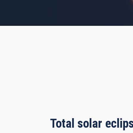
s, 12 minutes, 16 seconds
Total solar ecli