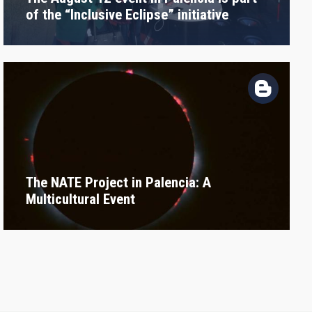
of the “Inclusive Eclipse” initiative
The NATE Project in Palencia: A
Multicultural Event