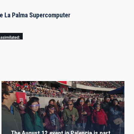
the La Palma Supercomputer
The August 12 event in Palencia is part