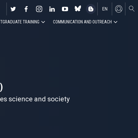
EN
TGRADUATE TRAINING
COMMUNICATION AND OUTREACH
ES
)
nes science and society