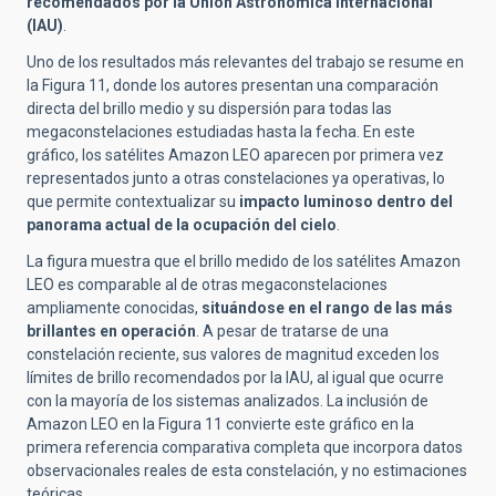
recomendados por la Unión Astronómica Internacional
(IAU)
.
Uno de los resultados más relevantes del trabajo se resume en
la Figura 11, donde los autores presentan una comparación
directa del brillo medio y su dispersión para todas las
megaconstelaciones estudiadas hasta la fecha. En este
gráfico, los satélites Amazon LEO aparecen por primera vez
representados junto a otras constelaciones ya operativas, lo
que permite contextualizar su
impacto luminoso dentro del
panorama actual de la ocupación del cielo
.
La figura muestra que el brillo medido de los satélites Amazon
LEO es comparable al de otras megaconstelaciones
ampliamente conocidas,
situándose en el rango de las más
brillantes en operación
. A pesar de tratarse de una
constelación reciente, sus valores de magnitud exceden los
límites de brillo recomendados por la IAU, al igual que ocurre
con la mayoría de los sistemas analizados. La inclusión de
Amazon LEO en la Figura 11 convierte este gráfico en la
primera referencia comparativa completa que incorpora datos
observacionales reales de esta constelación, y no estimaciones
teóricas.