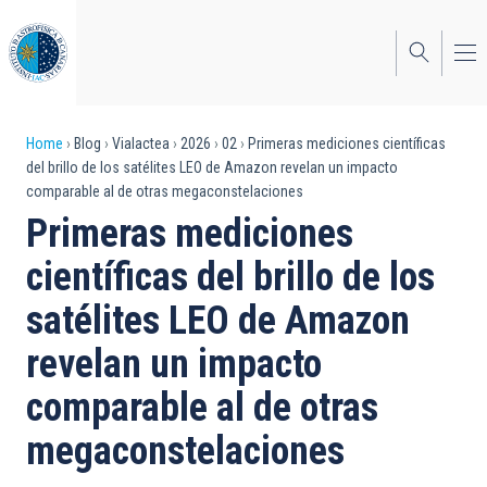
Skip
to
main
content
Breadcrumb
Home
Blog
Vialactea
2026
02
Primeras mediciones científicas
del brillo de los satélites LEO de Amazon revelan un impacto
comparable al de otras megaconstelaciones
Primeras mediciones
científicas del brillo de los
satélites LEO de Amazon
revelan un impacto
comparable al de otras
megaconstelaciones