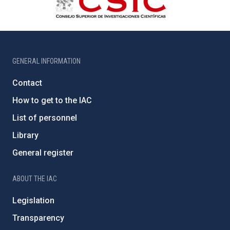
GENERAL INFORMATION
Contact
How to get to the IAC
List of personnel
Library
General register
ABOUT THE IAC
Legislation
Transparency