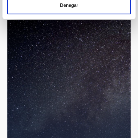
Denegar
Teide Observatory