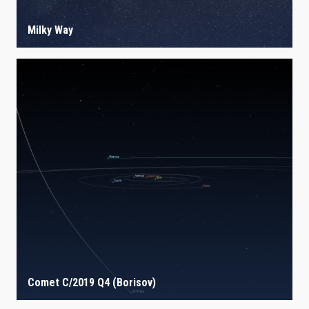
Milky Way
Comet C/2019 Q4 (Borisov)