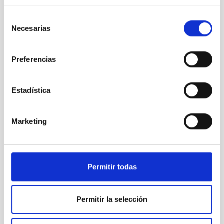
Roque de los Muchachos Observatory
Selección
Necesarias
de
consentimiento
Preferencias
Estadística
Marketing
Permitir todas
Permitir la selección