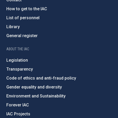
How to get to the IAC
List of personnel
Library
General register
ABOUT THE IAC
Legislation
Transparency
Code of ethics and anti-fraud policy
Gender equality and diversity
Environment and Sustainability
Forever IAC
IAC Projects