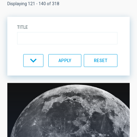
Displaying 121 - 140 of 318
TITLE
TOPIC
LINES OF RESEARCH
LINES OF INSTRUMENTATION