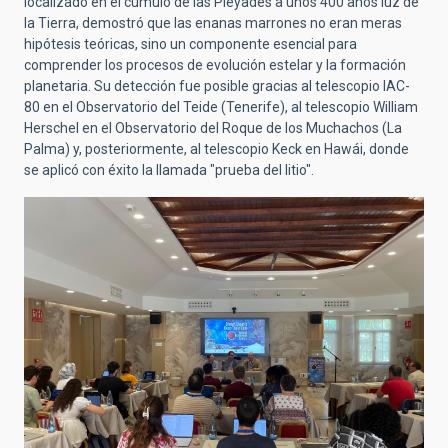
localizado en el cúmulo de las Pléyades a unos 400 años luz de
la Tierra, demostró que las enanas marrones no eran meras
hipótesis teóricas, sino un componente esencial para
comprender los procesos de evolución estelar y la formación
planetaria. Su detección fue posible gracias al telescopio IAC-
80 en el Observatorio del Teide (Tenerife), al telescopio William
Herschel en el Observatorio del Roque de los Muchachos (La
Palma) y, posteriormente, al telescopio Keck en Hawái, donde
se aplicó con éxito la llamada "prueba del litio".