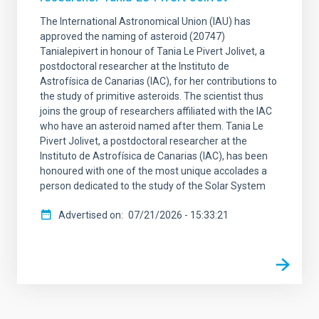
The International Astronomical Union (IAU) has
approved the naming of asteroid (20747)
Tanialepivert in honour of Tania Le Pivert Jolivet, a
postdoctoral researcher at the Instituto de
Astrofísica de Canarias (IAC), for her contributions to
the study of primitive asteroids. The scientist thus
joins the group of researchers affiliated with the IAC
who have an asteroid named after them. Tania Le
Pivert Jolivet, a postdoctoral researcher at the
Instituto de Astrofísica de Canarias (IAC), has been
honoured with one of the most unique accolades a
person dedicated to the study of the Solar System
Advertised on
07/21/2026 - 15:33:21