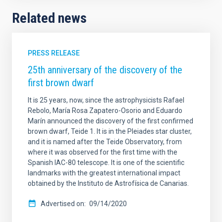
Related news
PRESS RELEASE
25th anniversary of the discovery of the
first brown dwarf
It is 25 years, now, since the astrophysicists Rafael
Rebolo, María Rosa Zapatero-Osorio and Eduardo
Marín announced the discovery of the first confirmed
brown dwarf, Teide 1. It is in the Pleiades star cluster,
and it is named after the Teide Observatory, from
where it was observed for the first time with the
Spanish IAC-80 telescope. It is one of the scientific
landmarks with the greatest international impact
obtained by the Instituto de Astrofísica de Canarias.
Advertised on
09/14/2020