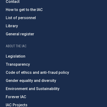
Contact
How to get to the IAC
List of personnel
Library
General register
ABOUT THE IAC
Legislation
Transparency
Code of ethics and anti-fraud policy
Gender equality and diversity
Environment and Sustainability
Forever IAC
IAC Projects