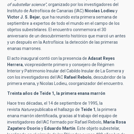
of substellar science”
, organizado por los investigadores del
Instituto de Astrofísica de Canarias (IAC)
Nicolas Lodieu
y
Victor J. S. Bejar
, que ha reunido esta primera semana de
septiembre a expertos de todo el mundo en el campo de los
objetos subestelares. El encuentro conmemora el 30
aniversario de un descubrimiento histórico que marcó un antes
y un después en la Astrofísica: la detección de las primeras
enanas marrones.
El acto inaugural contó con la presencia de
Adasat Reyes
Herrera
, vicepresidente primero y consejero de Régimen
Interior y Patrimonio Insular del Cabildo Insular de La Gomera y
con los investigadores del IAC
Rafael Rebolo
, descubridor de la
primera enana, y Nicolas Lodieu, coorganizador del encuentro.
Treinta años de Teide 1, la primera enana marrón
Hace tres décadas, el 14 de septiembre de 1995, la
revista
Nature
publicaba el hallazgo de
Teide 1
, la primera
enana marrón identificada, gracias al trabajo del equipo de
investigadores del IAC formado por Rafael Rebolo,
Maria Rosa
Zapatero Osorio
y
Eduardo Martín
. Este objeto subestelar,