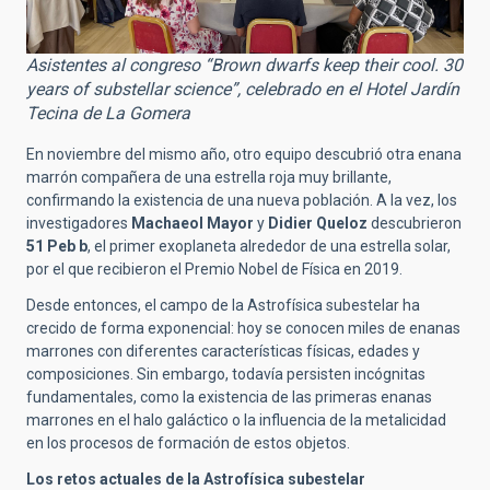
Asistentes al congreso “Brown dwarfs keep their cool. 30
years of substellar science”, celebrado en el Hotel Jardín
Tecina de La Gomera
En noviembre del mismo año, otro equipo descubrió otra enana
marrón compañera de una estrella roja muy brillante,
confirmando la existencia de una nueva población. A la vez, los
investigadores
Machaeol Mayor
y
Didier Queloz
descubrieron
51 Peb b
, el primer exoplaneta alrededor de una estrella solar,
por el que recibieron el Premio Nobel de Física en 2019.
Desde entonces, el campo de la Astrofísica subestelar ha
crecido de forma exponencial: hoy se conocen miles de enanas
marrones con diferentes características físicas, edades y
composiciones. Sin embargo, todavía persisten incógnitas
fundamentales, como la existencia de las primeras enanas
marrones en el halo galáctico o la influencia de la metalicidad
en los procesos de formación de estos objetos.
Los retos actuales de la Astrofísica subestelar