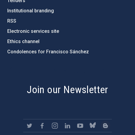
Tenders
Institutional branding
RSS
Electronic services site
Ethics channel
Condolences for Francisco Sánchez
PostFooter > Newsletter link
Join our Newsletter