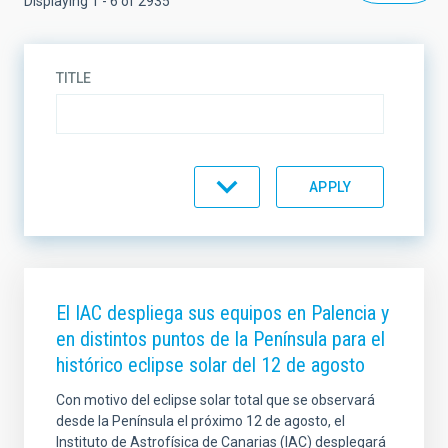
Displaying 1 - 6 of 2935
TITLE
DESCRIPTION
TYPE
El IAC despliega sus equipos en Palencia y
en distintos puntos de la Península para el
histórico eclipse solar del 12 de agosto
TOPIC
Con motivo del eclipse solar total que se observará
desde la Península el próximo 12 de agosto, el
Instituto de Astrofísica de Canarias (IAC) desplegará