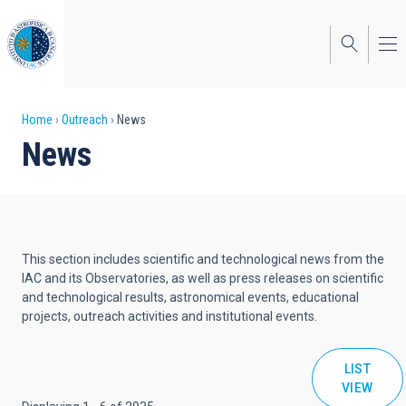
Skip
to
main
content
Breadcrumb
Home
Outreach
News
News
This section includes scientific and technological news from the
IAC and its Observatories, as well as press releases on scientific
and technological results, astronomical events, educational
projects, outreach activities and institutional events.
LIST
VIEW