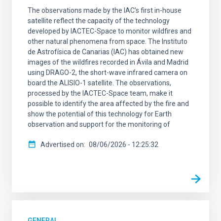
The observations made by the IAC’s first in-house
SORT BY
ORDER
satellite reflect the capacity of the technology
developed by IACTEC-Space to monitor wildfires and
other natural phenomena from space. The Instituto
de Astrofísica de Canarias (IAC) has obtained new
images of the wildfires recorded in Ávila and Madrid
using DRAGO-2, the short-wave infrared camera on
board the ALISIO-1 satellite. The observations,
processed by the IACTEC-Space team, make it
possible to identify the area affected by the fire and
show the potential of this technology for Earth
observation and support for the monitoring of
Advertised on
08/06/2026 - 12:25:32
GENERAL