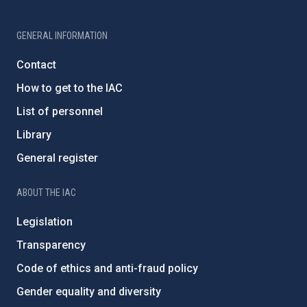
GENERAL INFORMATION
Contact
How to get to the IAC
List of personnel
Library
General register
ABOUT THE IAC
Legislation
Transparency
Code of ethics and anti-fraud policy
Gender equality and diversity