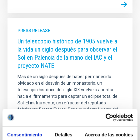
PRESS RELEASE
Un telescopio histórico de 1905 vuelve a
la vida un siglo después para observar el
Sol en Palencia de la mano del IAC y el
proyecto NATE
Más de un siglo después de haber permanecido
olvidado en el desván de un monasterio, un
telescopio histórico del siglo XIX vuelve a apuntar
hacia el firmamento para captar un eclipse total de
Sol. El instrumento, un refractor del reputado
fabricante Breton Frères, Paris que formó parte del
equipamiento científico desplegado en Palencia
durante el histórico eclipse solar total de 1905. Ahora,
se realizado una restauración conservativa,
Consentimiento
Detalles
Acerca de las cookies
recuperando su funcionamiento mecánico y óptico y