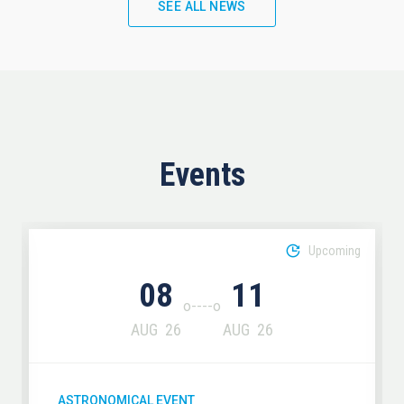
SEE ALL NEWS
Events
Upcoming
08
11
AUG
26
AUG
26
ASTRONOMICAL EVENT