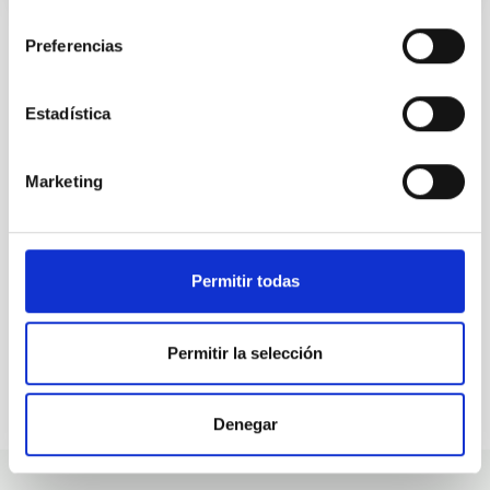
consentimiento
Preferencias
ALL OUR JOB OFFERS
Estadística
At the IAC we're always
Marketing
looking for people with
talent.
Permitir todas
Permitir la selección
Denegar