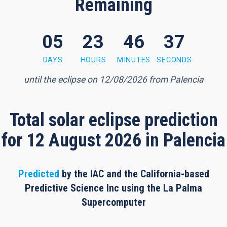
Remaining
05
23
46
36
6 minutes, 36 seconds
DAYS
HOURS
MINUTES
SECONDS
until the eclipse on 12/08/2026 from Palencia
Total solar eclipse prediction
for 12 August 2026 in Palencia
Predicted
by the IAC and the California-based
Predictive Science Inc using the La Palma
Supercomputer