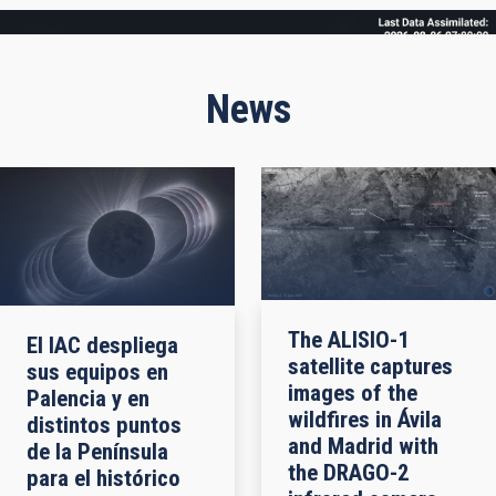
Frame
News
The ALISIO-1
El IAC despliega
satellite captures
sus equipos en
images of the
Palencia y en
wildfires in Ávila
distintos puntos
and Madrid with
de la Península
the DRAGO-2
para el histórico