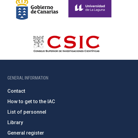
GENERAL INFORMATION
Contact
How to get to the IAC
List of personnel
Library
General register