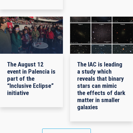
The August 12
The IAC is leading
event in Palencia is
a study which
part of the
reveals that binary
“Inclusive Eclipse”
stars can mimic
initiative
the effects of dark
matter in smaller
galaxies