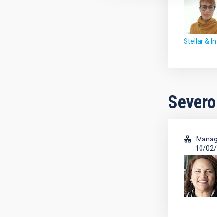
Stellar & In
Severo
Manag
10/02