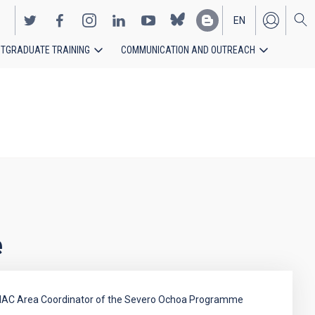
EN
TGRADUATE TRAINING
COMMUNICATION AND OUTREACH
ES
e
IAC Area Coordinator of the Severo Ochoa Programme