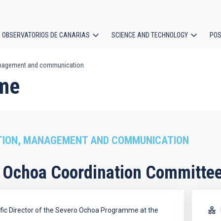
OBSERVATORIOS DE CANARIAS
SCIENCE AND TECHNOLOGY
POS
nagement and communication
ion
me
TION, MANAGEMENT AND COMMUNICATION
 Ochoa Coordination Committe
ific Director of the Severo Ochoa Programme at the