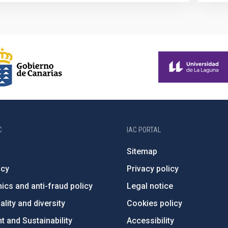
C
IAC PORTAL
Sitemap
ncy
Privacy policy
ics and anti-fraud policy
Legal notice
lity and diversity
Cookies policy
 and Sustainability
Accessibility