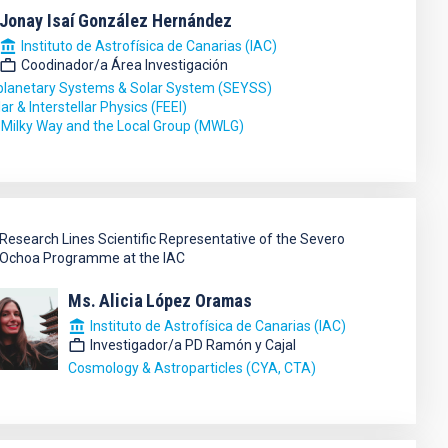
Jonay Isaí
González Hernández
Instituto de Astrofísica de Canarias (IAC)
Coodinador/a Área Investigación
planetary Systems & Solar System (SEYSS)
lar & Interstellar Physics (FEEI)
 Milky Way and the Local Group (MWLG)
Research Lines Scientific Representative of the Severo
Ochoa Programme at the IAC
Ms.
Alicia
López Oramas
Instituto de Astrofísica de Canarias (IAC)
Investigador/a PD Ramón y Cajal
Cosmology & Astroparticles (CYA, CTA)