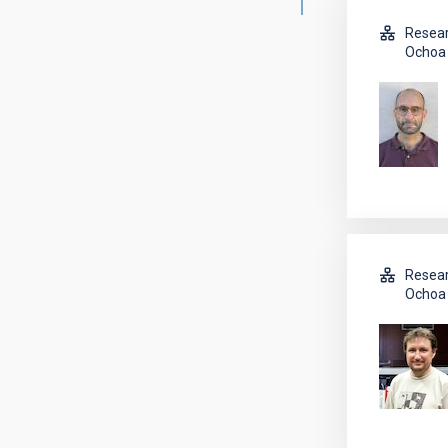
Resear
Ochoa 
Resear
Ochoa 