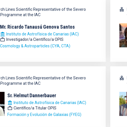
ch Lines Scientific Representative of the Severo
Programme at the IAC
Mr.
Ricardo Tanausú
Genova Santos
Instituto de Astrofísica de Canarias (IAC)
Investigador/a Científico/a OPIS
Cosmology & Astroparticles (CYA, CTA)
ch Lines Scientific Representative of the Severo
Programme at the IAC
Sr.
Helmut
Dannerbauer
Instituto de Astrofísica de Canarias (IAC)
Científico/a Titular OPIS
Formación y Evolución de Galaxias (FYEG)