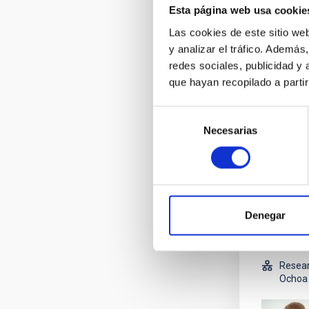
Esta página web usa cookie
Las cookies de este sitio we
y analizar el tráfico. Ademá
redes sociales, publicidad y
que hayan recopilado a parti
Resear
Ochoa 
Selección
Necesarias
de
consentimiento
Denegar
Resear
Ochoa 