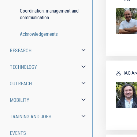
Coordination, management and
communication
Acknowledgements
RESEARCH
TECHNOLOGY
IAC Ar
OUTREACH
MOBILITY
TRAINING AND JOBS
EVENTS