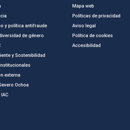
n
Mapa web
cia
Políticas de privacidad
o y política antifraude
Aviso legal
diversidad de género
Política de cookies
C
Accesibilidad
ente y Sostenibilidad
nstitucionales
ón externa
Severo Ochoa
 IAC