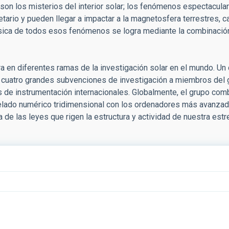
o son los misterios del interior solar; los fenómenos espectacul
tario y pueden llegar a impactar a la magnetosfera terrestres, 
física de todos esos fenómenos se logra mediante la combinaci
ra en diferentes ramas de la investigación solar en el mundo. U
e cuatro grandes subvenciones de investigación a miembros del 
os de instrumentación internacionales. Globalmente, el grupo c
odelado numérico tridimensional con los ordenadores más avanza
e las leyes que rigen la estructura y actividad de nuestra estre