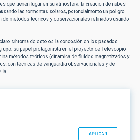
ares que tienen lugar en su atmósfera; la creación de nubes
causando las tormentas solares, potencialmente un peligro
ón de métodos teóricos y observacionales refinados usando
n claro síntoma de esto es la concesión en los pasados
grupo; su papel protagonista en el proyecto de Telescopio
ombina métodos teóricos (dínamica de fluidos magnetizados y
dos, con técnicas de vanguardia observacionales y de
lla.