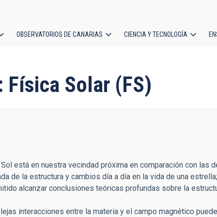
OBSERVATORIOS DE CANARIAS
CIENCIA Y TECNOLOGÍA
EN
ción
l
: Física Solar (FS)
l Sol está en nuestra vecindad próxima en comparación con las d
a de la estructura y cambios día a día en la vida de una estrell
rmitido alcanzar conclusiones teóricas profundas sobre la estructu
mplejas interacciones entre la materia y el campo magnético pued