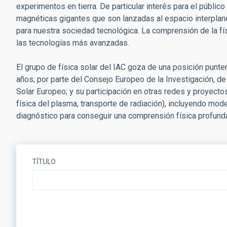
experimentos en tierra. De particular interés para el públic
magnéticas gigantes que son lanzadas al espacio interplane
para nuestra sociedad tecnológica. La comprensión de la 
las tecnologías más avanzadas.
El grupo de física solar del IAC goza de una posición punte
años, por parte del Consejo Europeo de la Investigación, d
Solar Europeo; y su participación en otras redes y proyect
física del plasma, transporte de radiación), incluyendo m
diagnóstico para conseguir una comprensión física profunda d
TÍTULO