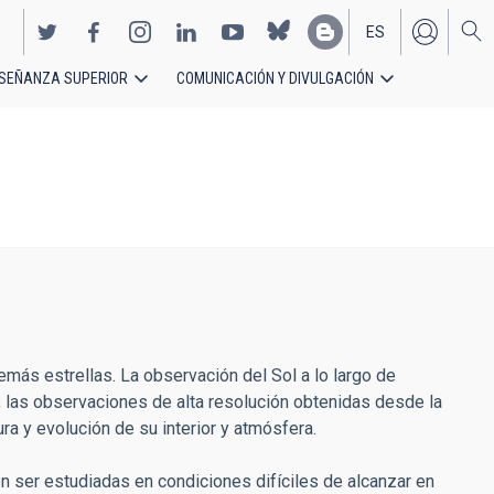
ES
SEÑANZA SUPERIOR
COMUNICACIÓN Y DIVULGACIÓN
EN
emás estrellas. La observación del Sol a lo largo de
a; las observaciones de alta resolución obtenidas desde la
ra y evolución de su interior y atmósfera.
en ser estudiadas en condiciones difíciles de alcanzar en