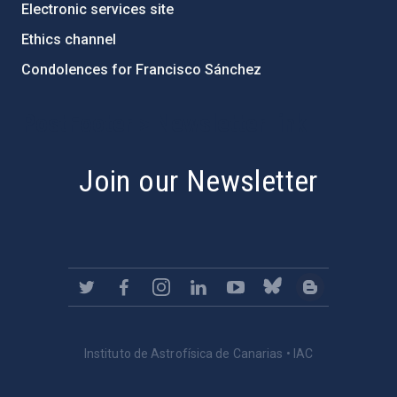
Electronic services site
Ethics channel
Condolences for Francisco Sánchez
PostFooter > Newsletter link
Join our Newsletter
Instituto de Astrofísica de Canarias • IAC