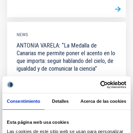
NEWS
ANTONIA VARELA: “La Medalla de
Canarias me permite poner el acento en lo
que importa: seguir hablando del cielo, de
igualdad y de comunicar la ciencia”
Entrevista a Antonia Varela, investigadora del
Instituto de Astrofísica de Canarias; presidenta de la
Fundación Starlight, directora del Museo de la Ciencia
y...
Consentimiento
Detalles
Acerca de las cookies
Esta página web usa cookies
Las cookies de este sitio web se usan para personalizar