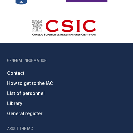
GENERAL INFORMATION
Contact
How to get to the IAC
List of personnel
Library
General register
ABOUT THE IAC