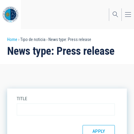
Skip
to
main
content
Breadcrumb
Home
Tipo de noticia
News type: Press release
News type: Press release
TITLE