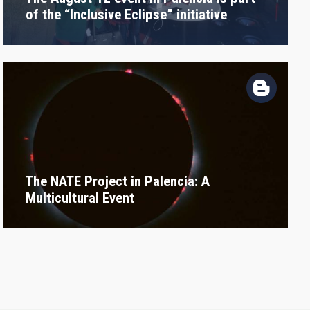
of the “Inclusive Eclipse” initiative
The NATE Project in Palencia: A
Multicultural Event