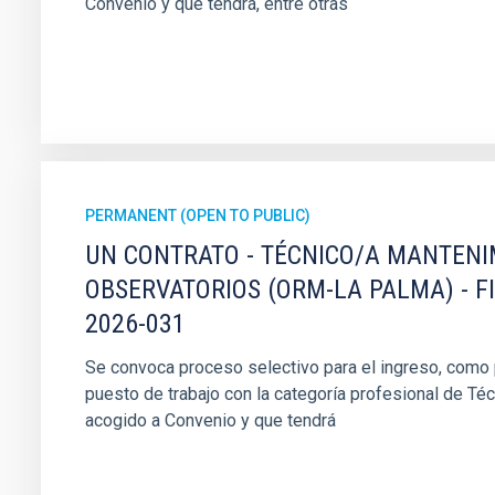
Convenio y que tendrá, entre otras
PERMANENT (OPEN TO PUBLIC)
UN CONTRATO - TÉCNICO/A MANTEN
OBSERVATORIOS (ORM-LA PALMA) - F
2026-031
Se convoca proceso selectivo para el ingreso, como pe
puesto de trabajo con la categoría profesional de Té
acogido a Convenio y que tendrá