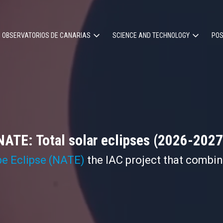
OBSERVATORIOS DE CANARIAS
SCIENCE AND TECHNOLOGY
POS
ion
NATE: Total solar eclipses (2026-2027
pe Eclipse (NATE)
the IAC project that combi