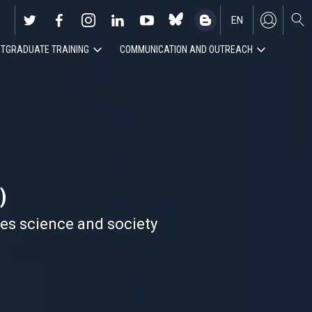
EN
TGRADUATE TRAINING
COMMUNICATION AND OUTREACH
ES
)
nes science and society