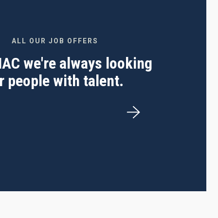
ALL OUR JOB OFFERS
 IAC we're always looking
r people with talent.