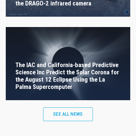
the DRAGO-2 infrared camera
The IAC and California-based Predictive
Science Inc Predict the Solar Corona for
the August 12 Eclipse Using the La
Palma Supercomputer
SEE ALL NEWS