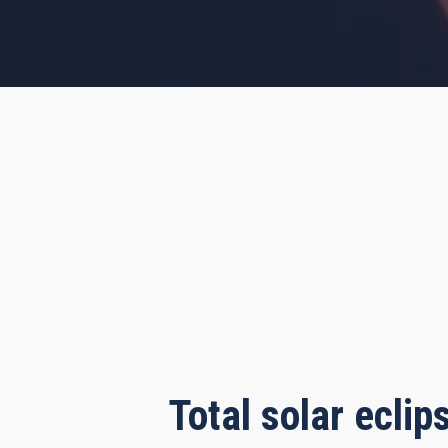
s, 17 minutes, 19 seconds
Total solar ecli