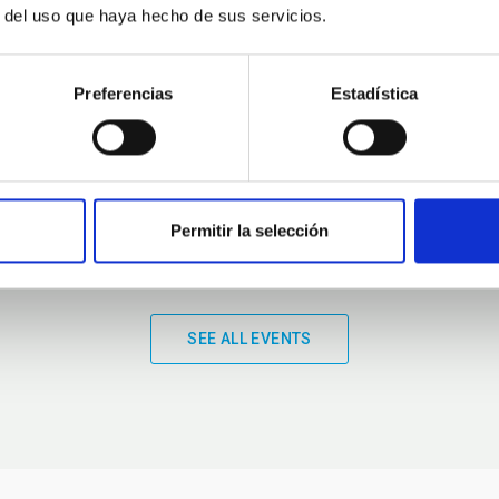
r del uso que haya hecho de sus servicios.
01:00
01:00
Preferencias
Estadística
Permitir la selección
SEE ALL EVENTS