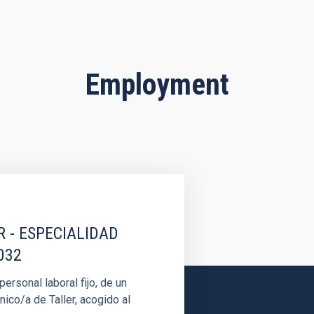
Employment
R - ESPECIALIDAD
032
rsonal laboral fijo, de un
nico/a de Taller, acogido al