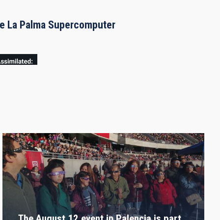
the La Palma Supercomputer
The August 12 event in Palencia is part