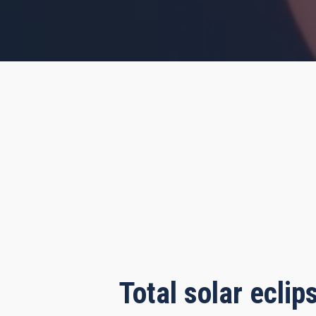
rs, 5 minutes, 56 seconds
Total solar ecli