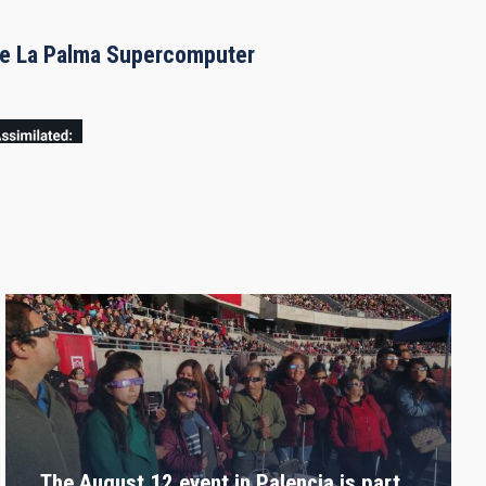
the La Palma Supercomputer
The August 12 event in Palencia is part