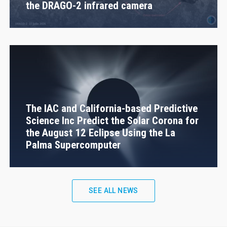
the DRAGO-2 infrared camera
The IAC and California-based Predictive
Science Inc Predict the Solar Corona for
the August 12 Eclipse Using the La
Palma Supercomputer
SEE ALL NEWS