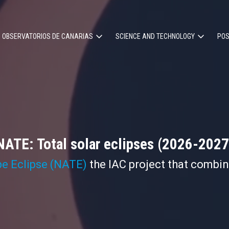
OBSERVATORIOS DE CANARIAS
SCIENCE AND TECHNOLOGY
POS
ion
NATE: Total solar eclipses (2026-2027
pe Eclipse (NATE)
the IAC project that combi