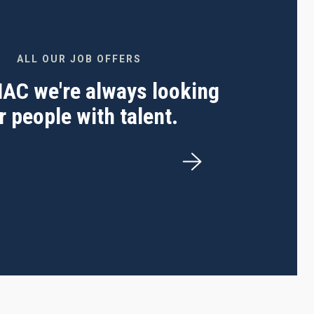
ALL OUR JOB OFFERS
 IAC we're always looking
r people with talent.