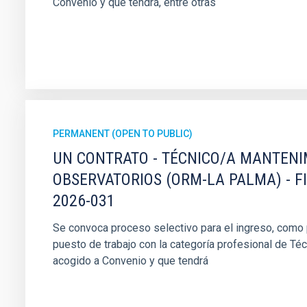
Convenio y que tendrá, entre otras
PERMANENT (OPEN TO PUBLIC)
UN CONTRATO - TÉCNICO/A MANTEN
OBSERVATORIOS (ORM-LA PALMA) - F
2026-031
Se convoca proceso selectivo para el ingreso, como pe
puesto de trabajo con la categoría profesional de Té
acogido a Convenio y que tendrá