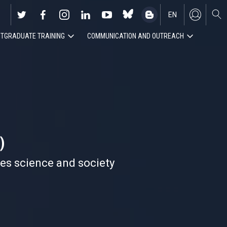
EN
TGRADUATE TRAINING
COMMUNICATION AND OUTREACH
ES
)
nes science and society