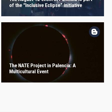
of the “Inclusive Eclipse” initiative
The NATE Project in Palencia: A
Multicultural Event