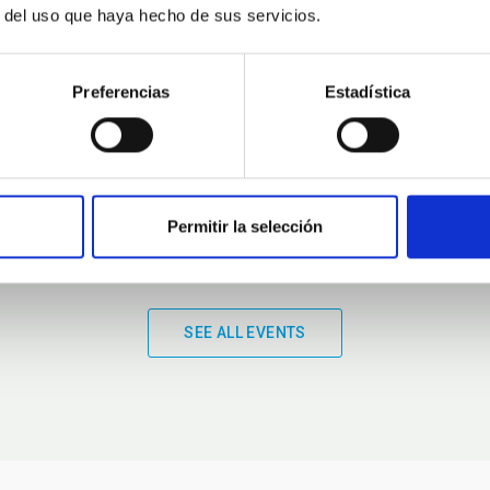
r del uso que haya hecho de sus servicios.
01:00
01:00
Preferencias
Estadística
Permitir la selección
SEE ALL EVENTS