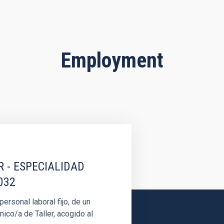
Employment
R - ESPECIALIDAD
032
rsonal laboral fijo, de un
nico/a de Taller, acogido al