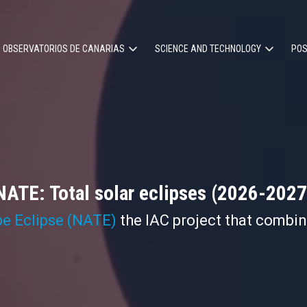
OBSERVATORIOS DE CANARIAS
SCIENCE AND TECHNOLOGY
POS
ion
NATE: Total solar eclipses (2026-2027
pe Eclipse (NATE)
the IAC project that combi