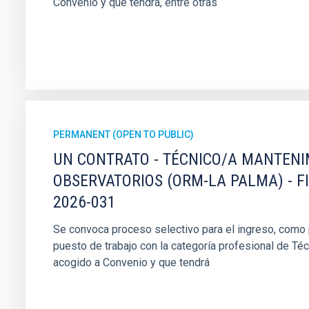
Convenio y que tendrá, entre otras
PERMANENT (OPEN TO PUBLIC)
UN CONTRATO - TÉCNICO/A MANTEN
OBSERVATORIOS (ORM-LA PALMA) - F
2026-031
Se convoca proceso selectivo para el ingreso, como pe
puesto de trabajo con la categoría profesional de Té
acogido a Convenio y que tendrá