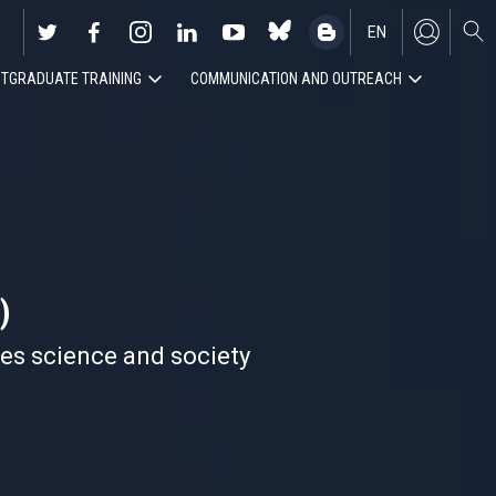
EN
TGRADUATE TRAINING
COMMUNICATION AND OUTREACH
ES
)
nes science and society