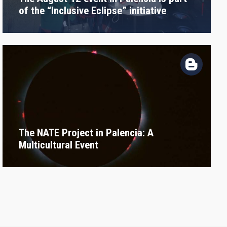
of the “Inclusive Eclipse” initiative
The NATE Project in Palencia: A
Multicultural Event