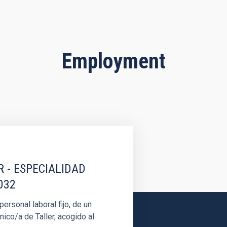
Employment
R - ESPECIALIDAD
032
rsonal laboral fijo, de un
nico/a de Taller, acogido al