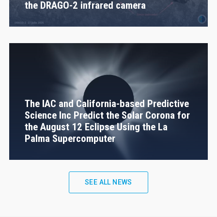
the DRAGO-2 infrared camera
The IAC and California-based Predictive
Science Inc Predict the Solar Corona for
the August 12 Eclipse Using the La
Palma Supercomputer
SEE ALL NEWS