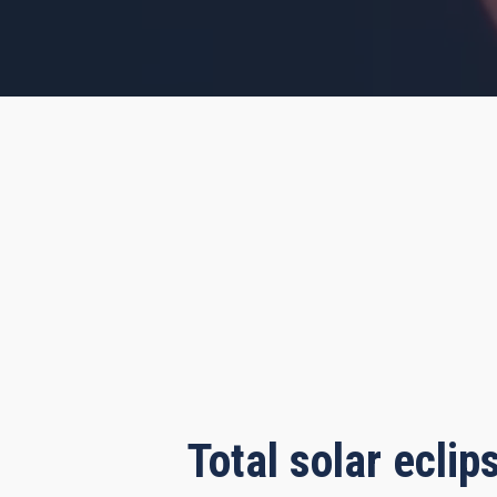
rs, 59 minutes, 7 seconds
Total solar ecli