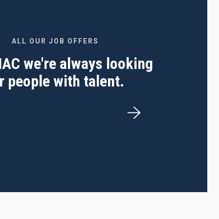
ALL OUR JOB OFFERS
 IAC we're always looking
r people with talent.