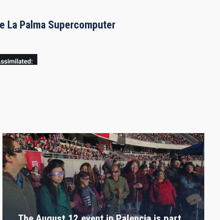
the La Palma Supercomputer
The August 12 event in Palencia is part