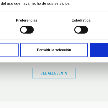
r del uso que haya hecho de sus servicios.
01:00
01:00
Preferencias
Estadística
Permitir la selección
SEE ALL EVENTS