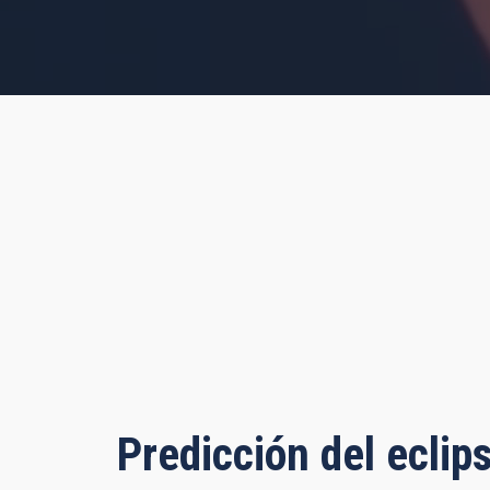
s, 31 minutes, 55 seconds
Predicción del eclip