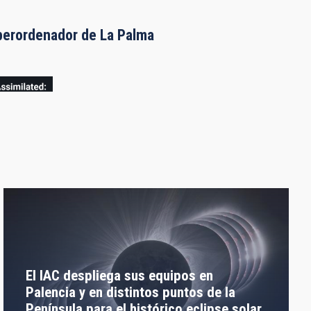
uperordenador de La Palma
El IAC despliega sus equipos en
Palencia y en distintos puntos de la
Península para el histórico eclipse solar