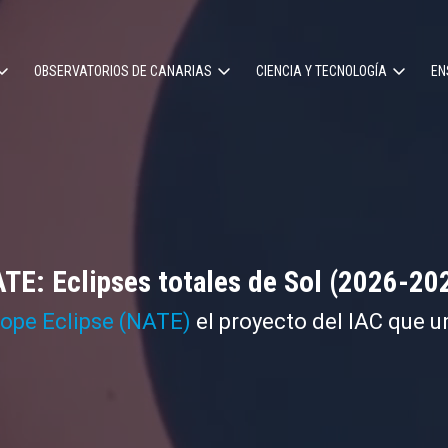
OBSERVATORIOS DE CANARIAS
CIENCIA Y TECNOLOGÍA
EN
ción
l
TE: Eclipses totales de Sol (2026-20
cope Eclipse (NATE)
el proyecto del IAC que u