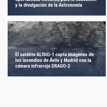
y la divulgación de la Astronomía
El satélite ALISIO-1 capta imágenes de
los incendios de Ávila y Madrid con la
cámara infrarroja DRAGO-2