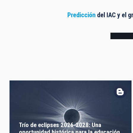
Predicción
del IAC y el g
Frame
Trío de eclipses 2026-2028: Una
oportunidad histórica para la educación