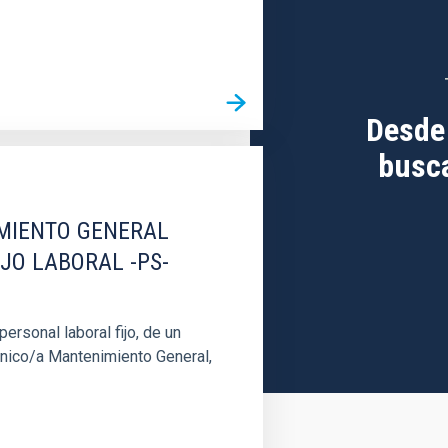
Desde
busca
IMIENTO GENERAL
IJO LABORAL -PS-
rsonal laboral fijo, de un
cnico/a Mantenimiento General,