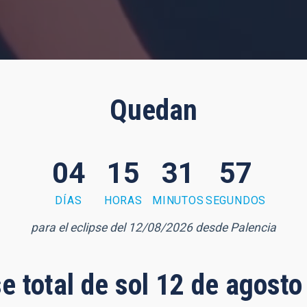
Quedan
04
15
31
56
DÍAS
HORAS
MINUTOS
SEGUNDOS
para el eclipse del 12/08/2026 desde Palencia
se total de sol 12 de agost