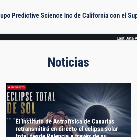
rupo Predictive Science Inc de California con el S
Noticias
El Instituto de Astrofísica de Canarias
retransmitirá en directo el eclipse solar
total desde Palencia a través de su