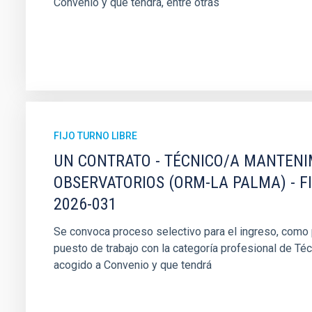
Convenio y que tendrá, entre otras
FIJO TURNO LIBRE
UN CONTRATO - TÉCNICO/A MANTEN
OBSERVATORIOS (ORM-LA PALMA) - F
2026-031
Se convoca proceso selectivo para el ingreso, como pe
puesto de trabajo con la categoría profesional de Té
acogido a Convenio y que tendrá