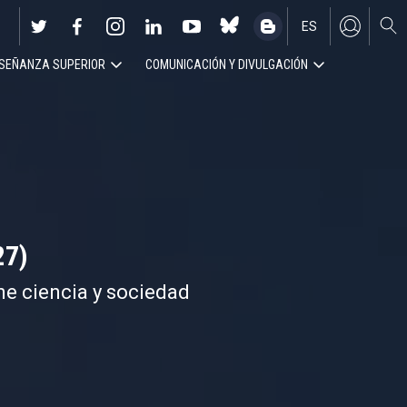
ES
SEÑANZA SUPERIOR
COMUNICACIÓN Y DIVULGACIÓN
EN
27)
ne ciencia y sociedad