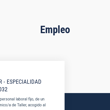
Empleo
R - ESPECIALIDAD
032
rsonal laboral fijo, de un
nico/a de Taller, acogido al