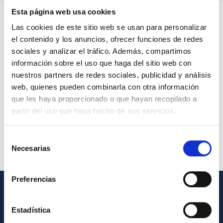
Esta página web usa cookies
Las cookies de este sitio web se usan para personalizar
el contenido y los anuncios, ofrecer funciones de redes
sociales y analizar el tráfico. Además, compartimos
información sobre el uso que haga del sitio web con
nuestros partners de redes sociales, publicidad y análisis
web, quienes pueden combinarla con otra información
que les haya proporcionado o que hayan recopilado a
partir del uso que haya hecho de sus servicios.
Selección
Necesarias
de
consentimiento
Preferencias
INFORMACIÓN GENERAL
Estadística
Contacto