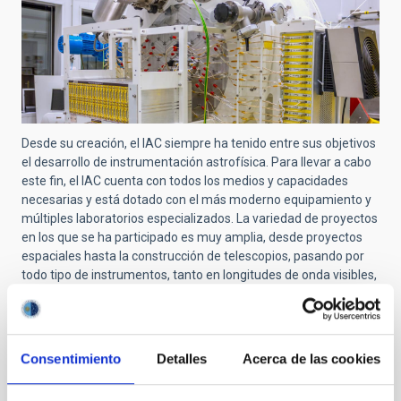
Desde su creación, el IAC siempre ha tenido entre sus objetivos
el desarrollo de instrumentación astrofísica. Para llevar a cabo
este fin, el IAC cuenta con todos los medios y capacidades
necesarias y está dotado con el más moderno equipamiento y
múltiples laboratorios especializados. La variedad de proyectos
en los que se ha participado es muy amplia, desde proyectos
espaciales hasta la construcción de telescopios, pasando por
todo tipo de instrumentos, tanto en longitudes de onda visibles,
como infrarrojas o de microondas.
En este enlace puedes encontrar el listado completo de
proyectos del IAC
.
Consentimiento
Detalles
Acerca de las cookies