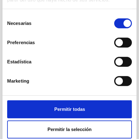
Selección
Necesarias
de
consentimiento
Preferencias
Estadística
Marketing
Permitir todas
Vídeos GTC 2000-2005
Permitir la selección