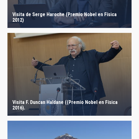
LÍNEAS IACTEC
Visita de Serge Haroche (Premio Nobel en Física
2012)
ASTROFÍSICAS
FECHA DE CREACIÓN
ORDENAR POR
ORDEN
Visita F. Duncan Haldane ((Premio Nobel en Física
2016).