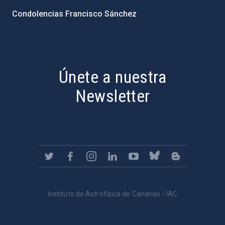
Condolencias Francisco Sánchez
PostFooter > Newsletter link
Únete a nuestra
Newsletter
Instituto de Astrofísica de Canarias • IAC