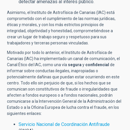
detectar amenazas al interés público.
Asimismo, el Instituto de Astrofísica de Canarias (IAC) está
comprometido con el cumplimiento de las normas jurídicas,
éticas y morales, y con los más estrictos principios de
integridad, objetividad y honestidad, comprometiéndose a
crear un lugar de trabajo seguro y respetuoso para sus
trabajadores y terceras personas vinculadas.
Motivado por todo lo anterior, el Instituto de Astrofísica de
Canarias (IAC) ha implementado un canal de comunicación, el
Canal Ético del IAC, como una vía
segura
y
confidencial
de
informar sobre conductas ilegales, inapropiadas o
potencialmente dañinas que puedan estar ocurriendo en este
centro. Todo ello sin perjuicio de que, si los hechos que se
comunican son constitutivos de fraude o irregularidades que
afecten a fondos europeos o a fondos nacionales, podrán
comunicarse a la Intervención General de la Administración del
Estado o a la Oficina Europea de lucha contra el fraude, en los
siguientes enlaces:
Servicio Nacional de Coordinación Antifraude