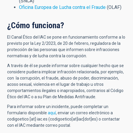
(SNCA)
Oficina Europea de Lucha contra el Fraude
(OLAF)
¿Cómo funciona?
El Canal Ético del IAC se pone en funcionamiento conforme a lo
previsto por la Ley 2/2023, de 20 de febrero, reguladora de la
protección de las personas que informen sobre infracciones
normativas y de lucha contra la corrupción.
A través de él se puede informar sobre cualquier hecho que se
considere pudiera implicar infracción relacionada, por ejemplo,
con la corrupción, el fraude, abuso de poder, discriminación,
acoso sexual, violencia en el lugar de trabajo u otros
comportamientos ilegales o inapropiados, contrarios al Código
Ético del IAC o a su Plan de Medidas Antifraude.
Para informar sobre un incidente, puede completar un
formulario disponible
aquí
, enviar un correo electrónico a
codigoetico
[at]
iac.es
(
codigoetico[at]iac[dot]es
)
o contactar
con el IAC mediante correo postal.