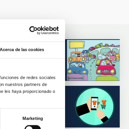
Acerca de las cookies
 funciones de redes sociales
con nuestros partners de
ue les haya proporcionado o
Marketing