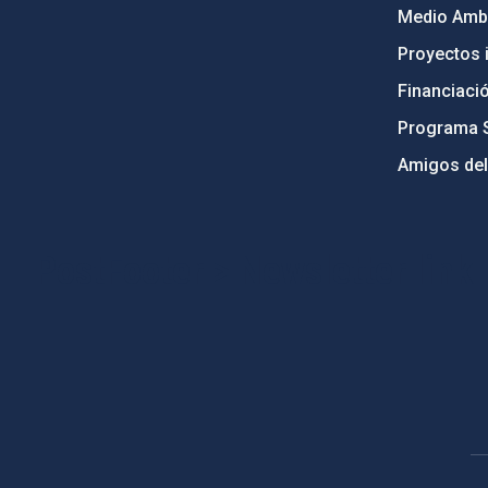
Medio Ambi
Proyectos i
Financiaci
Programa 
Amigos del
PostFooter > Newsletter link