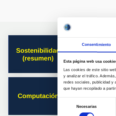
Consentimiento
Esta página web usa cookie
Las cookies de este sitio we
y analizar el tráfico. Ademá
redes sociales, publicidad y
que hayan recopilado a parti
Selección
Necesarias
de
consentimiento