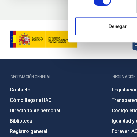
Denegar
INFORMACIÓN GENERAL
INFORMACIÓN 
Contacto
Legislació
Cómo llegar al IAC
Transparen
Directorio de personal
Código étic
Biblioteca
Igualdad y 
Registro general
Forever IA