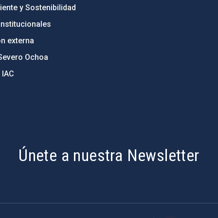
ente y Sostenibilidad
nstitucionales
ón externa
Severo Ochoa
 IAC
Únete a nuestra Newsletter