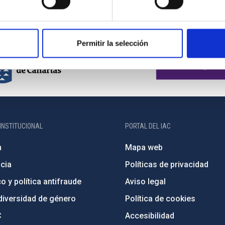
Permitir la selección
INSTITUCIONAL
PORTAL DEL IAC
n
Mapa web
cia
Políticas de privacidad
o y política antifraude
Aviso legal
diversidad de género
Política de cookies
C
Accesibilidad