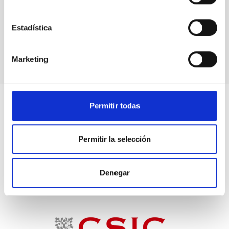
Agencia Espacial Europea
Consorcio MAGIC
Colaboración FACT
Estadística
Consorcio 4LST
Observatorio CTA
Marketing
Permitir todas
Permitir la selección
Denegar