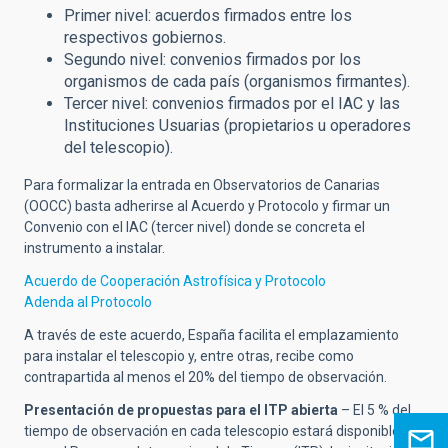
Primer nivel: acuerdos firmados entre los
respectivos gobiernos.
Segundo nivel: convenios firmados por los
organismos de cada país (organismos firmantes).
Tercer nivel: convenios firmados por el IAC y las
Instituciones Usuarias (propietarios u operadores
del telescopio).
Para formalizar la entrada en Observatorios de Canarias
(OOCC) basta adherirse al Acuerdo y Protocolo y firmar un
Convenio con el IAC (tercer nivel) donde se concreta el
instrumento a instalar.
Acuerdo de Cooperación Astrofísica y Protocolo
Adenda al Protocolo
A través de este acuerdo, España facilita el emplazamiento
para instalar el telescopio y, entre otras, recibe como
contrapartida al menos el 20% del tiempo de observación.
Presentación de propuestas para el ITP abierta
–
El 5 % del
tiempo de observación en cada telescopio estará disponible