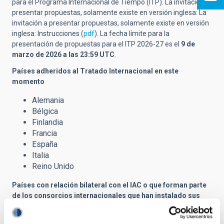
para el Programa Internacional de Tiempo (ITP).
La invitación a
presentar propuestas, solamente existe en versión inglesa: La
invitación a presentar propuestas, solamente existe en versión
inglesa: Instrucciones (
pdf
).
La fecha límite para la
presentación de propuestas para el ITP 2026-27 es el
9 de
marzo de 2026 a las 23:59 UTC
.
Países adheridos al Tratado Internacional en este
momento
Alemania
Bélgica
Finlandia
Francia
España
Italia
Reino Unido
Países con relación bilateral con el IAC o que forman parte
de los consorcios internacionales que han instalado sus
instrumentos en los OOCC