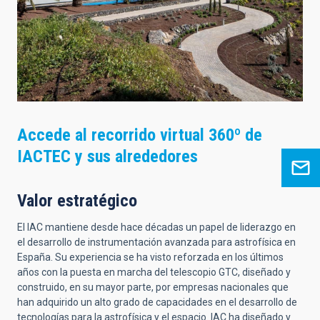
Accede al recorrido virtual 360º de
IACTEC y sus alrededores
Valor estratégico
El IAC mantiene desde hace décadas un papel de liderazgo en
el desarrollo de instrumentación avanzada para astrofísica en
España. Su experiencia se ha visto reforzada en los últimos
años con la puesta en marcha del telescopio GTC, diseñado y
construido, en su mayor parte, por empresas nacionales que
han adquirido un alto grado de capacidades en el desarrollo de
tecnologías para la astrofísica y el espacio. IAC ha diseñado y