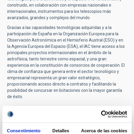
construido, en colaboración con empresas nacionales e
internacionales, instrumentos para los telescopios más
avanzados, grandes y complejos del mundo.
Gracias a las capacidades tecnológicas adquiridas y a la
participación de España en la Organización Europea para la
Observación Astronómica en el Hemisferio Austral (ESO) y en
la Agencia Europea del Espacio (ESA), el IAC tiene acceso a los
principales proyectos internacionales en el ámbito de la
astrofísica, tanto terrestre como espacial, y una gran
experiencia en la constitución de consorcios de cooperación. El
clima de confianza que genera entre el sector tecnológico y
empresarial representa un gran valor estratégico,
proporcionando acceso directo a contratos y facilitando la
posibilidad de concursar en licitaciones con la mayor garantía
de éxito.
Objetivos científicos y tecnológicos
IACTEC tiene como prioridad los siguientes objetivos:
Consentimiento
Detalles
Acerca de las cookies