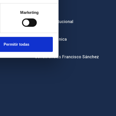
Empleo
Marketing
Licitaciones
Imagen institucional
RSS
Sede electrónica
Permitir todas
Canal ético
Condolencias Francisco Sánchez