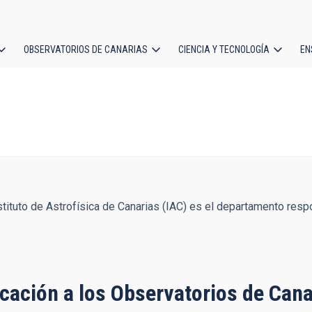
OBSERVATORIOS DE CANARIAS
CIENCIA Y TECNOLOGÍA
EN
ción
l
tituto de Astrofísica de Canarias (IAC) es el departamento respo
cación a los Observatorios de Cana