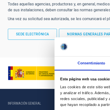
Todas aquellas agencias, productoras y, en general, medios 
de sus instalaciones, deben consultar las normas generales 
Una vez su solicitud sea autorizada, se les comunicará el pl
SEDE ELECTRÓNICA
NORMAS GENERALES PARA
Consentimiento
Esta página web usa cookie
Las cookies de este sitio we
y analizar el tráfico. Ademá
redes sociales, publicidad y
INFORMACIÓN GENERAL
INFORMACIÓN 
que hayan recopilado a parti