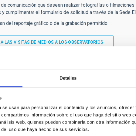
de comunicación que deseen realizar fotografías o filmaciones en
y cumplimentar el formulario de solicitud a través de la Sede El
an del reportaje gráfico o de la grabación permitido.
 LAS VISITAS DE MEDIOS A LOS OBSERVATORIOS
Detalles
s
b se usan para personalizar el contenido y los anuncios, ofrecer
s, compartimos información sobre el uso que haga del sitio web 
 análisis web, quienes pueden combinarla con otra información q
INSTITUCIONAL
PORTAL DEL IAC
r del uso que haya hecho de sus servicios.