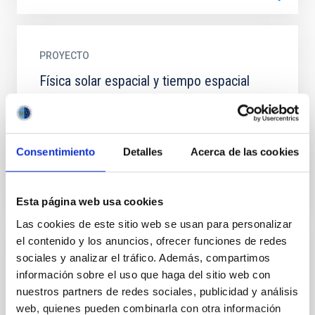
PROYECTO
Física solar espacial y tiempo espacial
El proyecto coordinado "Física solar espacial y tiempo
espacial" tiene como objetivo avanzar en nuestra
comprensión del Sol y de su influencia en el entorno...
Consentimiento
Detalles
Acerca de las cookies
Esta página web usa cookies
Las cookies de este sitio web se usan para personalizar
el contenido y los anuncios, ofrecer funciones de redes
sociales y analizar el tráfico. Además, compartimos
NOTICIA
información sobre el uso que haga del sitio web con
Holly R. Gilbert, galardonada con el premio
nuestros partners de redes sociales, publicidad y análisis
inaugural Irene González Hernández en
web, quienes pueden combinarla con otra información