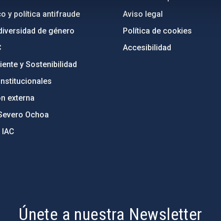
o y política antifraude
Aviso legal
diversidad de género
Política de cookies
C
Accesibilidad
ente y Sostenibilidad
nstitucionales
ón externa
Severo Ochoa
 IAC
Únete a nuestra Newsletter