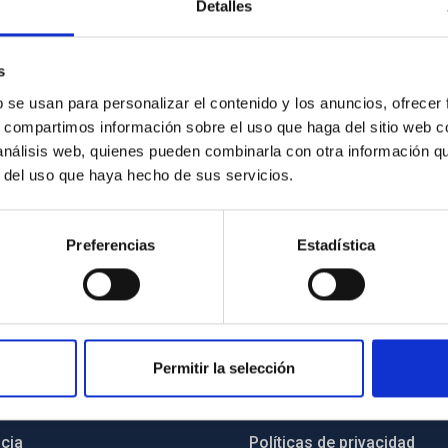
Detalles
s
b se usan para personalizar el contenido y los anuncios, ofrecer
s, compartimos información sobre el uso que haga del sitio web 
 análisis web, quienes pueden combinarla con otra información q
r del uso que haya hecho de sus servicios.
Preferencias
Estadística
INSTITUCIONAL
PORTAL DEL IAC
Permitir la selección
n
Mapa web
cia
Políticas de privacidad