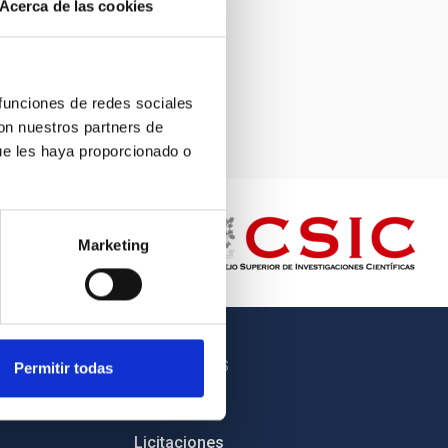
Acerca de las cookies
 funciones de redes sociales
con nuestros partners de
ue les haya proporcionado o
Marketing
OTROS ENLACES
Permitir todas
Empleo
Licitaciones