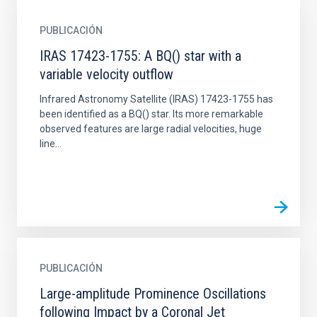
PUBLICACIÓN
IRAS 17423-1755: A BQ() star with a
variable velocity outflow
Infrared Astronomy Satellite (IRAS) 17423-1755 has
been identified as a BQ() star. Its more remarkable
observed features are large radial velocities, huge
line...
PUBLICACIÓN
Large-amplitude Prominence Oscillations
following Impact by a Coronal Jet