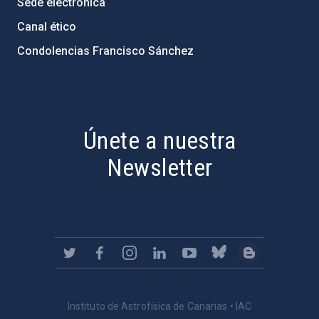
Sede electrónica
Canal ético
Condolencias Francisco Sánchez
PostFooter > Newsletter link
Únete a nuestra
Newsletter
Instituto de Astrofísica de Canarias • IAC