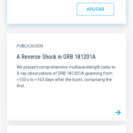
PUBLICACIÓN
A Reverse Shock in GRB 181201A
We present comprehensive multiwavelength radio to
X-ray observations of GRB 181201A spanning from
≈150 s to ≈163 days after the burst, comprising the
first...