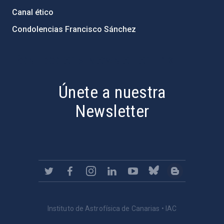
Canal ético
Condolencias Francisco Sánchez
PostFooter > Newsletter link
Únete a nuestra
Newsletter
Instituto de Astrofísica de Canarias • IAC