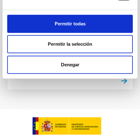
421 with Simultaneous X-Ray and VHE
Observations during an Extreme Flaring
Activity in 2013 April
Permitir todas
We report on a multiband variability and correlation
study of the TeV blazar Mrk 421 during an
Permitir la selección
exceptional flaring activity observed from 2013 April
11 to 19...
Denegar