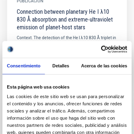
PUBLICACIÓN
Connection between planetary He I λ10
830 Å absorption and extreme-ultraviolet
emission of planet-host stars
Context. The detection of the He I λ10 830 Å triplet in
exoplanet atmospheres has opened a new window
for probing planetary properties, including
atmospheric...
Consentimiento
Detalles
Acerca de las cookies
Esta página web usa cookies
Las cookies de este sitio web se usan para personalizar
el contenido y los anuncios, ofrecer funciones de redes
PUBLICACIÓN
sociales y analizar el tráfico. Además, compartimos
información sobre el uso que haga del sitio web con
Coronae of Young Fast Rotators
nuestros partners de redes sociales, publicidad y análisis
AB Dor, Speedy Mic, and Rst 137B are in their early
web, quienes pueden combinarla con otra información