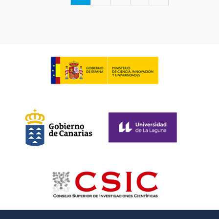
actual
página
página