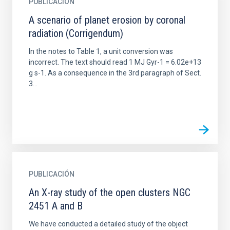
PUBLICACIÓN
A scenario of planet erosion by coronal
radiation (Corrigendum)
In the notes to Table 1, a unit conversion was
incorrect. The text should read 1 MJ Gyr-1 = 6.02e+13
g s-1. As a consequence in the 3rd paragraph of Sect.
3...
PUBLICACIÓN
An X-ray study of the open clusters NGC
2451 A and B
We have conducted a detailed study of the object