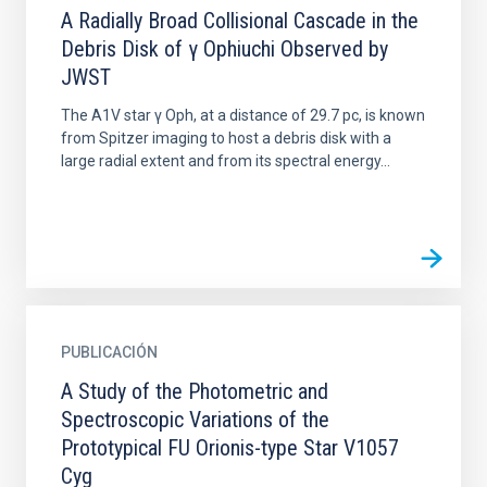
A Radially Broad Collisional Cascade in the
Debris Disk of γ Ophiuchi Observed by
JWST
The A1V star γ Oph, at a distance of 29.7 pc, is known
from Spitzer imaging to host a debris disk with a
large radial extent and from its spectral energy...
PUBLICACIÓN
A Study of the Photometric and
Spectroscopic Variations of the
Prototypical FU Orionis-type Star V1057
Cyg