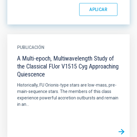
PUBLICACIÓN
A Multi-epoch, Multiwavelength Study of
the Classical FUor V1515 Cyg Approaching
Quiescence
Historically, FU Orionis-type stars are low-mass, pre-
main-sequence stars. The members of this class
experience powerful accretion outbursts and remain
in an...