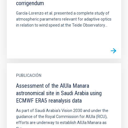
corrigendum
García-Lorenzo et al. presented a complete study of
atmospheric parameters relevant for adaptive optics
in relation to wind speed at the Teide Observatory...
PUBLICACIÓN
Assessment of the AlUla Manara
astronomical site in Saudi Arabia using
ECMWF ERA5 reanalysis data
As part of Saudi Arabia's Vision 2030 and under the
guidance of the Royal Commission for AlUla (RCU),
efforts are underway to establish AlUla Manara as