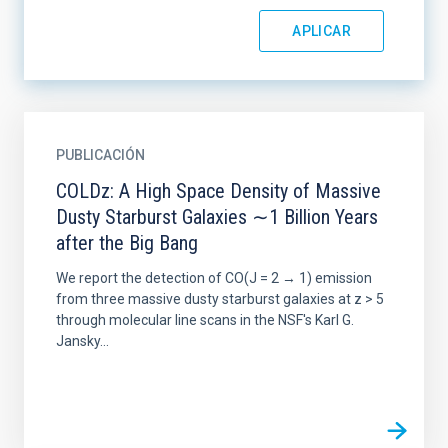
PUBLICACIÓN
COLDz: A High Space Density of Massive
Dusty Starburst Galaxies ∼1 Billion Years
after the Big Bang
We report the detection of CO(J = 2 → 1) emission
from three massive dusty starburst galaxies at z > 5
through molecular line scans in the NSF's Karl G.
Jansky...