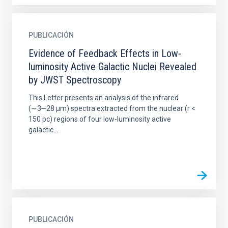
PUBLICACIÓN
Evidence of Feedback Effects in Low-
luminosity Active Galactic Nuclei Revealed
by JWST Spectroscopy
This Letter presents an analysis of the infrared
(∼3─28 μm) spectra extracted from the nuclear (r <
150 pc) regions of four low-luminosity active
galactic...
PUBLICACIÓN