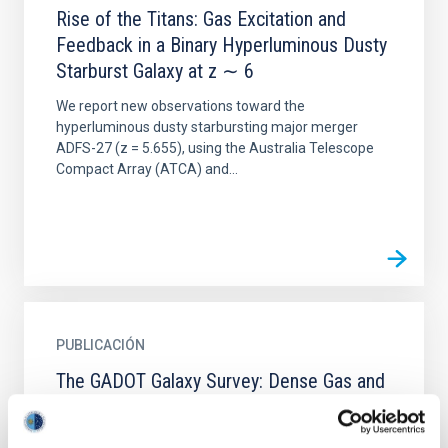
Rise of the Titans: Gas Excitation and
Feedback in a Binary Hyperluminous Dusty
Starburst Galaxy at z ∼ 6
We report new observations toward the
hyperluminous dusty starbursting major merger
ADFS-27 (z = 5.655), using the Australia Telescope
Compact Array (ATCA) and...
PUBLICACIÓN
The GADOT Galaxy Survey: Dense Gas and
Feedback in Herschel-selected Starburst
Galaxies at Redshifts 2 to 6