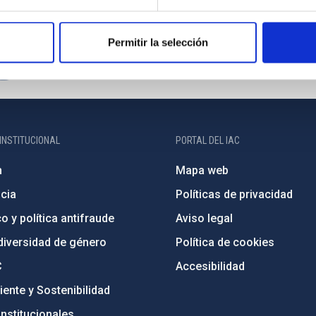
Permitir la selección
INSTITUCIONAL
PORTAL DEL IAC
n
Mapa web
cia
Políticas de privacidad
o y política antifraude
Aviso legal
diversidad de género
Política de cookies
C
Accesibilidad
ente y Sostenibilidad
nstitucionales