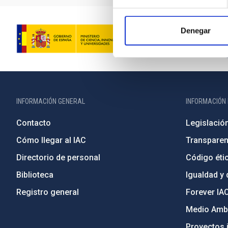
Denegar
INFORMACIÓN GENERAL
INFORMACIÓN 
Contacto
Legislació
Cómo llegar al IAC
Transparen
Directorio de personal
Código étic
Biblioteca
Igualdad y 
Registro general
Forever IA
Medio Ambi
Proyectos i