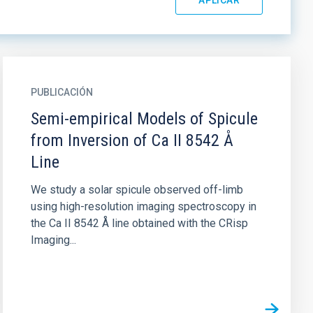
PUBLICACIÓN
Semi-empirical Models of Spicule
from Inversion of Ca II 8542 Å
Line
We study a solar spicule observed off-limb
using high-resolution imaging spectroscopy in
the Ca II 8542 Å line obtained with the CRisp
Imaging...