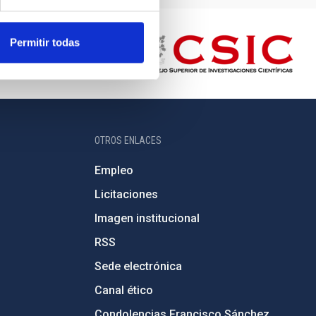
Permitir todas
OTROS ENLACES
Empleo
Licitaciones
Imagen institucional
RSS
Sede electrónica
Canal ético
Condolencias Francisco Sánchez