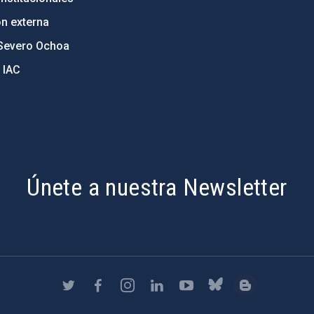
ón externa
Severo Ochoa
 IAC
Únete a nuestra Newsletter