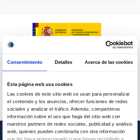
Consentimiento
Detalles
Acerca de las cookies
Esta página web usa cookies
Las cookies de este sitio web se usan para personalizar
el contenido y los anuncios, ofrecer funciones de redes
sociales y analizar el tráfico. Además, compartimos
información sobre el uso que haga del sitio web con
nuestros partners de redes sociales, publicidad y análisis
web, quienes pueden combinarla con otra información
que les haya proporcionado o que hayan recopilado a
INFORMACIÓN GENERAL