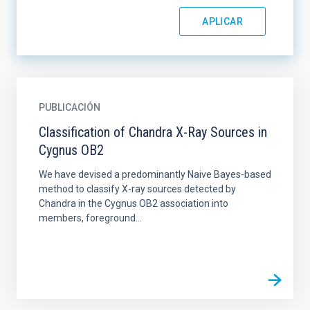
PUBLICACIÓN
Classification of Chandra X-Ray Sources in
Cygnus OB2
We have devised a predominantly Naive Bayes-based
method to classify X-ray sources detected by
Chandra in the Cygnus OB2 association into
members, foreground...