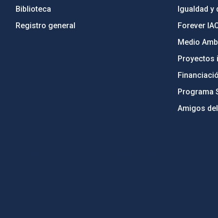
Biblioteca
Igualdad y 
Registro general
Forever IA
Medio Ambi
Proyectos i
Financiaci
Programa 
Amigos del
PostFooter > Newsletter link