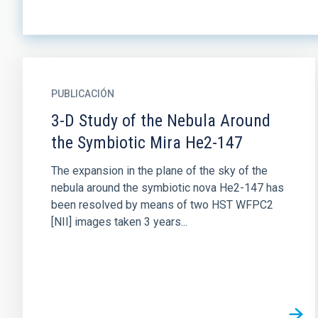
PUBLICACIÓN
3-D Study of the Nebula Around
the Symbiotic Mira He2-147
The expansion in the plane of the sky of the
nebula around the symbiotic nova He2-147 has
been resolved by means of two HST WFPC2
[NII] images taken 3 years...