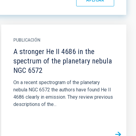
PUBLICACIÓN
A stronger He II 4686 in the
spectrum of the planetary nebula
NGC 6572
On a recent spectrogram of the planetary
nebula NGC 6572 the authors have found He II
4686 clearly in emission. They review previous
descriptions of the...