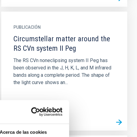
PUBLICACIÓN
Circumstellar matter around the
RS CVn system II Peg
The RS CVn noneclipsing system II Peg has
been observed in the J, H, K, L, and M infrared
bands along a complete period. The shape of
the light curve shows an...
Acerca de las cookies