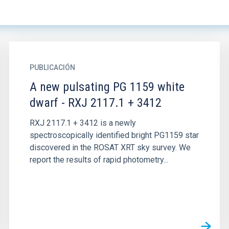
PUBLICACIÓN
A new pulsating PG 1159 white
dwarf - RXJ 2117.1 + 3412
RXJ 2117.1 + 3412 is a newly
spectroscopically identified bright PG1159 star
discovered in the ROSAT XRT sky survey. We
report the results of rapid photometry...