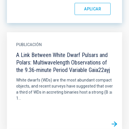
PUBLICACIÓN
A Link Between White Dwarf Pulsars and
Polars: Multiwavelength Observations of
the 9.36-minute Period Variable Gaia22ayj
White dwarfs (WDs) are the most abundant compact
objects, and recent surveys have suggested that over
a third of WDs in accreting binaries host a strong (B ≳
1...