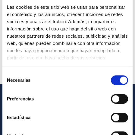
Las cookies de este sitio web se usan para personalizar
el contenido y los anuncios, ofrecer funciones de redes
sociales y analizar el tráfico. Además, compartimos
información sobre el uso que haga del sitio web con
nuestros partners de redes sociales, publicidad y análisis
web, quienes pueden combinarla con otra información
que les haya proporcionado o que hayan recopilado a
partir del uso que haya hecho de sus servicios.
Selección
Necesarias
de
consentimiento
Preferencias
INFORMACIÓN GENERAL
Contacto
Estadística
Cómo llegar al IAC