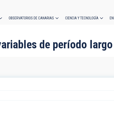
OBSERVATORIOS DE CANARIAS
CIENCIA Y TECNOLOGÍA
EN
ción
l
variables de período largo