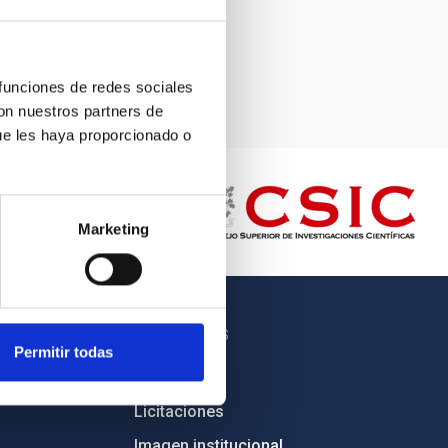
 funciones de redes sociales
con nuestros partners de
ue les haya proporcionado o
Marketing
OTROS ENLACES
Permitir todas
Empleo
Licitaciones
Imagen institucional