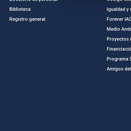
Biblioteca
Igualdad y 
Registro general
Forever IA
Medio Ambi
Proyectos i
Financiaci
Programa 
Amigos del
PostFooter > Newsletter link