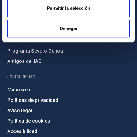
Permitir la selección
Forever IAC
Medio Ambiente y Sostenibilidad
Denegar
Proyectos institucionales
Financiación externa
Programa Severo Ochoa
Amigos del IAC
PORTAL DEL IAC
Mapa web
Políticas de privacidad
Aviso legal
Política de cookies
Accesibilidad