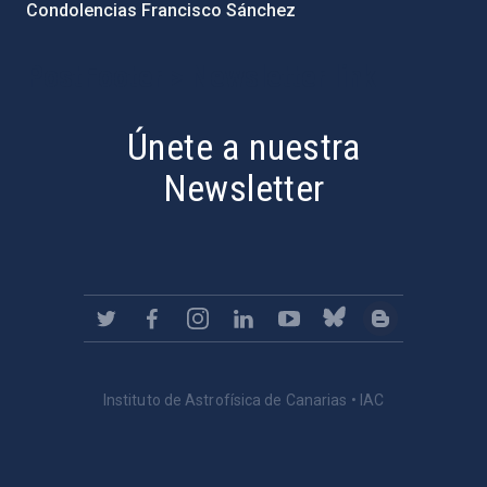
Condolencias Francisco Sánchez
PostFooter > Newsletter link
Únete a nuestra
Newsletter
Instituto de Astrofísica de Canarias • IAC