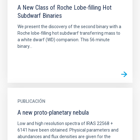
A New Class of Roche Lobe-filling Hot
Subdwarf Binaries
We present the discovery of the second binary with a
Roche lobe-filling hot subdwarf transferring mass to
a white dwarf (WD) companion. This 56 minute
binary...
PUBLICACIÓN
A new proto-planetary nebula
Low and high resolution spectra of IRAS 22568 +
6141 have been obtained. Physical parameters and
abundances and flux densities are given for the