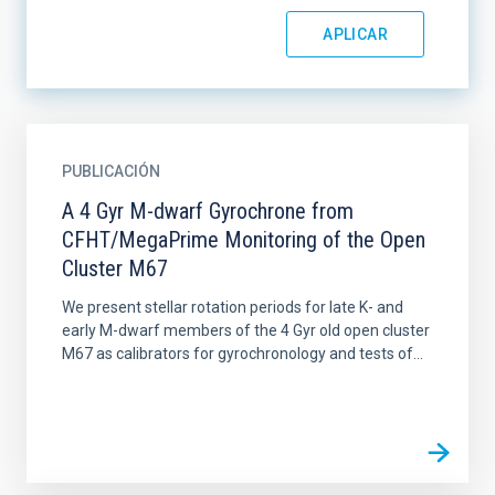
PUBLICACIÓN
A 4 Gyr M-dwarf Gyrochrone from
CFHT/MegaPrime Monitoring of the Open
Cluster M67
We present stellar rotation periods for late K- and
early M-dwarf members of the 4 Gyr old open cluster
M67 as calibrators for gyrochronology and tests of...