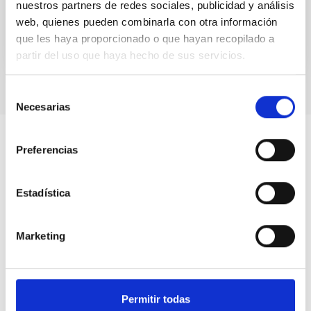
nuestros partners de redes sociales, publicidad y análisis
web, quienes pueden combinarla con otra información
que les haya proporcionado o que hayan recopilado a
partir del uso que haya hecho de sus servicios.
Selección
Necesarias
de
consentimiento
Preferencias
Estadística
Marketing
Permitir todas