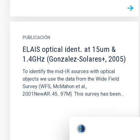
PUBLICACIÓN
ELAIS optical ident. at 15um &
1.4GHz (Gonzalez-Solares+, 2005)
To identify the mid-IR sources with optical
objects we use the data from the Wide Field
Survey (WFS, McMahon et al.,
2001NewAR..45...97M). This survey has been...