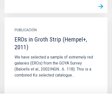
PUBLICACIÓN
EROs in Groth Strip (Hempel+,
2011)
We have selected a sample of extremely red
galaxies (EROs) from the GOYA Survey
(Balcells et al., 2002INGN....6...11B). This is a
combined Ks selected catalogue...