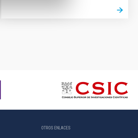
OTROS ENLACES