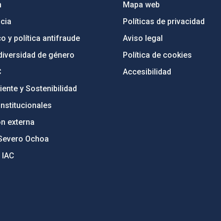
n
Mapa web
cia
Políticas de privacidad
o y política antifraude
Aviso legal
diversidad de género
Política de cookies
C
Accesibilidad
ente y Sostenibilidad
nstitucionales
ón externa
Severo Ochoa
 IAC