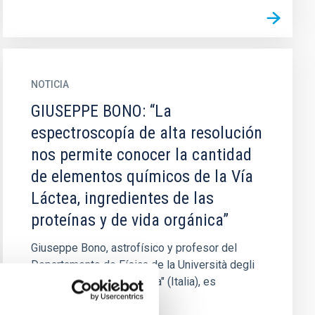
NOTICIA
GIUSEPPE BONO: “La
espectroscopía de alta resolución
nos permite conocer la cantidad
de elementos químicos de la Vía
Láctea, ingredientes de las
proteínas y de vida orgánica”
Giuseppe Bono, astrofísico y profesor del
Departamento de Física de la Università degli
Studi di Roma "Tor Vergata" (Italia), es
colaborador habitual del...