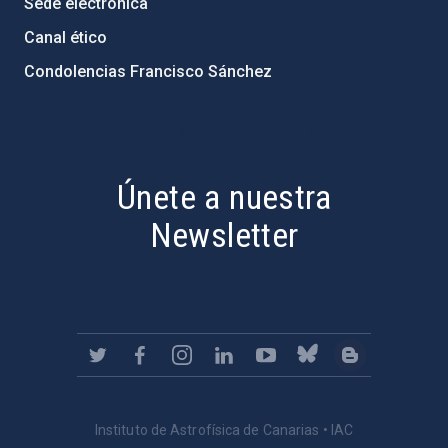
Sede electrónica
Canal ético
Condolencias Francisco Sánchez
PostFooter > Newsletter link
Únete a nuestra
Newsletter
Instituto de Astrofísica de Canarias • IAC