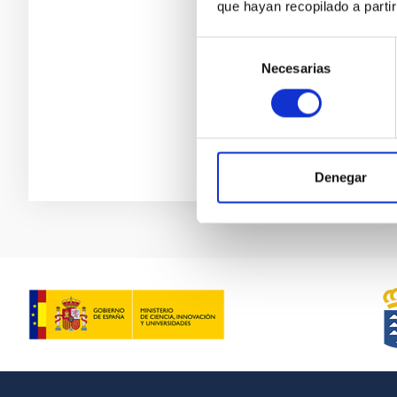
que hayan recopilado a parti
Selección
Necesarias
de
consentimiento
Denegar