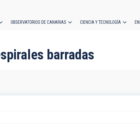
OBSERVATORIOS DE CANARIAS
CIENCIA Y TECNOLOGÍA
EN
ción
l
espirales barradas