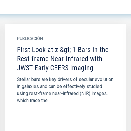
PUBLICACIÓN
First Look at z &gt; 1 Bars in the
Rest-frame Near-infrared with
JWST Early CEERS Imaging
Stellar bars are key drivers of secular evolution
in galaxies and can be effectively studied
using rest-frame near-infrared (NIR) images,
which trace the...