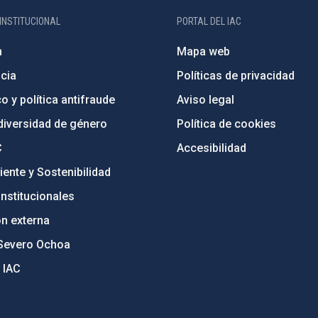
INSTITUCIONAL
PORTAL DEL IAC
n
Mapa web
cia
Políticas de privacidad
o y política antifraude
Aviso legal
diversidad de género
Política de cookies
C
Accesibilidad
ente y Sostenibilidad
nstitucionales
ón externa
Severo Ochoa
 IAC