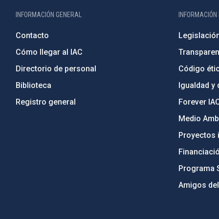
INFORMACIÓN GENERAL
INFORMACIÓN 
Contacto
Legislació
Cómo llegar al IAC
Transparen
Directorio de personal
Código étic
Biblioteca
Igualdad y 
Registro general
Forever IA
Medio Ambi
Proyectos i
Financiaci
Programa 
Amigos del