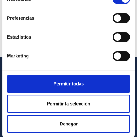
de
consentimiento
Preferencias
Estadística
Marketing
INFORMACIÓN GENERAL
Permitir todas
Contacto
Cómo llegar al IAC
Permitir la selección
Directorio de personal
Biblioteca
Denegar
Registro general