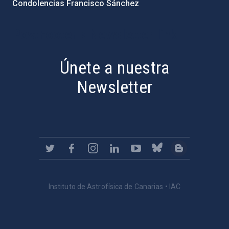
Condolencias Francisco Sánchez
PostFooter > Newsletter link
Únete a nuestra
Newsletter
Instituto de Astrofísica de Canarias • IAC