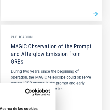
PUBLICACIÓN
MAGIC Observation of the Prompt
and Afterglow Emission from
GRBs
During two years since the beginning of
operation, the MAGIC telescope could observe
several GRB events in the prompt and early
afterglow phase. Thanks to its...
Acerca de las cookies