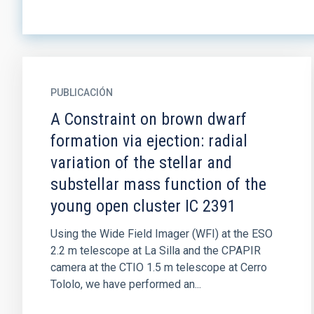
PUBLICACIÓN
A Constraint on brown dwarf
formation via ejection: radial
variation of the stellar and
substellar mass function of the
young open cluster IC 2391
Using the Wide Field Imager (WFI) at the ESO
2.2 m telescope at La Silla and the CPAPIR
camera at the CTIO 1.5 m telescope at Cerro
Tololo, we have performed an...