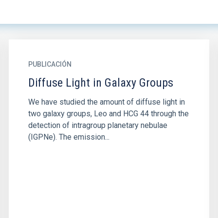
PUBLICACIÓN
Diffuse Light in Galaxy Groups
We have studied the amount of diffuse light in
two galaxy groups, Leo and HCG 44 through the
detection of intragroup planetary nebulae
(IGPNe). The emission...