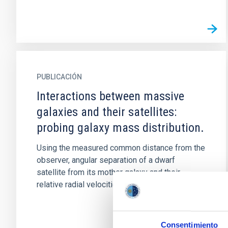
PUBLICACIÓN
Interactions between massive
galaxies and their satellites:
probing galaxy mass distribution.
Using the measured common distance from the
observer, angular separation of a dwarf
satellite from its mother galaxy and their
relative radial velocities, plus...
Consentimiento