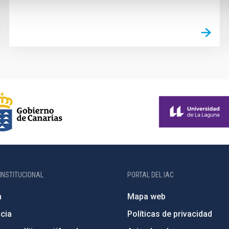
INSTITUCIONAL
PORTAL DEL IAC
n
Mapa web
cia
Políticas de privacidad