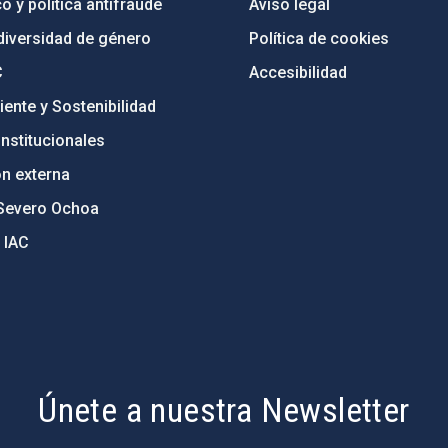
o y política antifraude
Aviso legal
diversidad de género
Política de cookies
C
Accesibilidad
ente y Sostenibilidad
nstitucionales
ón externa
Severo Ochoa
 IAC
Únete a nuestra Newsletter