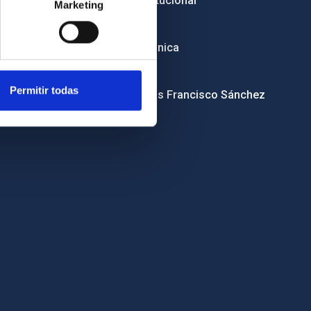
Imagen institucional
Marketing
RSS
Sede electrónica
Canal ético
Permitir todas
Condolencias Francisco Sánchez