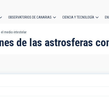
OBSERVATORIOS DE CANARIAS
CIENCIA Y TECNOLOGÍA
EN
ción
 el medio intestelar
l
nes de las astrosferas con