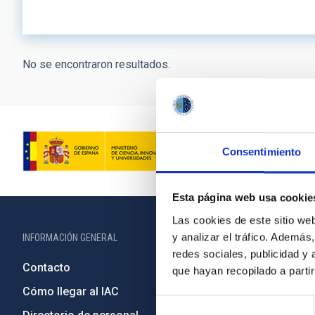
No se encontraron resultados.
Consentimiento
Esta página web usa cookie
Las cookies de este sitio we
y analizar el tráfico. Ademá
INFORMACIÓN GENERAL
INFORMACIÓN 
redes sociales, publicidad y
Contacto
Legislació
que hayan recopilado a parti
Cómo llegar al IAC
Transparen
Selección