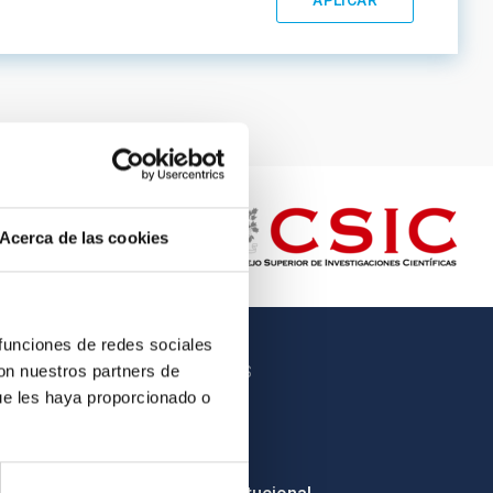
Acerca de las cookies
 funciones de redes sociales
con nuestros partners de
OTROS ENLACES
ue les haya proporcionado o
Empleo
Licitaciones