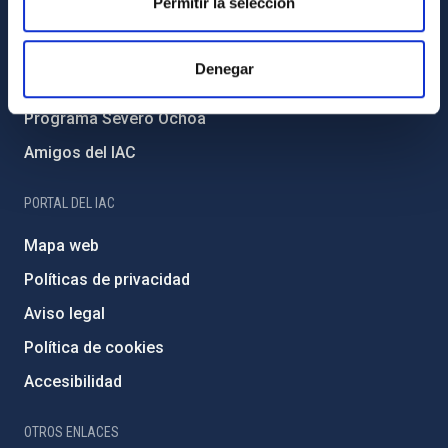
Permitir la selección
Medio Ambiente y Sostenibilidad
Proyectos institucionales
Denegar
Financiación externa
Programa Severo Ochoa
Amigos del IAC
PORTAL DEL IAC
Mapa web
Políticas de privacidad
Aviso legal
Política de cookies
Accesibilidad
OTROS ENLACES