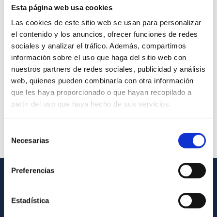
Esta página web usa cookies
Las cookies de este sitio web se usan para personalizar
el contenido y los anuncios, ofrecer funciones de redes
sociales y analizar el tráfico. Además, compartimos
información sobre el uso que haga del sitio web con
nuestros partners de redes sociales, publicidad y análisis
web, quienes pueden combinarla con otra información
que les haya proporcionado o que hayan recopilado a
partir del uso que haya hecho de sus servicios.
Selección
Necesarias
de
consentimiento
Preferencias
INFORMACIÓN GENERAL
Estadística
Contacto