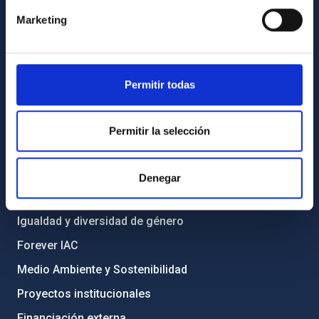
Cómo llegar al IAC
Marketing
Directorio de personal
Biblioteca
Registro general
Permitir todas
INFORMACIÓN INSTITUCIONAL
Permitir la selección
Legislación
Transparencia
Denegar
Código ético y política antifraude
Igualdad y diversidad de género
Forever IAC
Medio Ambiente y Sostenibilidad
Proyectos institucionales
Financiación externa