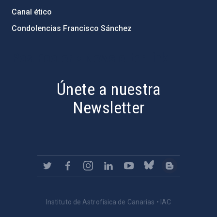
Canal ético
Condolencias Francisco Sánchez
PostFooter > Newsletter link
Únete a nuestra
Newsletter
Instituto de Astrofísica de Canarias • IAC