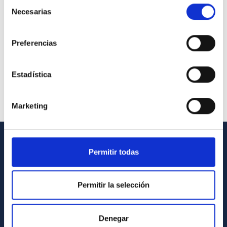
Selección
Necesarias
de
consentimiento
Preferencias
Estadística
Marketing
Permitir todas
INFORMACIÓN GENERAL
Contacto
Permitir la selección
Cómo llegar al IAC
Directorio de personal
Denegar
Biblioteca