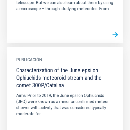
telescope. But we can also learn about them by using
a microscope – through studying meteorites. From...
PUBLICACIÓN
Characterization of the June epsilon
Ophiuchids meteoroid stream and the
comet 300P/Catalina
Aims: Prior to 2019, the June epsilon Ophiuchids
(JEO) were known as a minor unconfirmed meteor
shower with activity that was considered typically
moderate for...