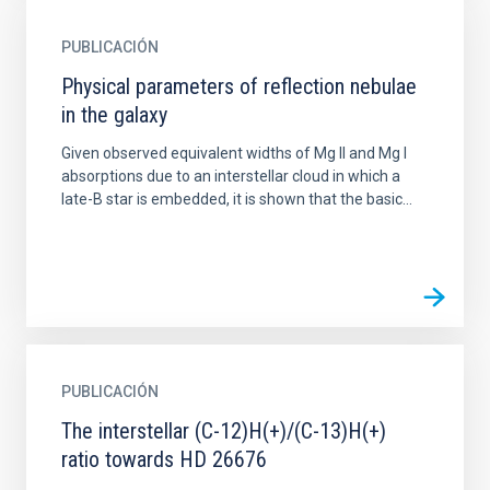
PUBLICACIÓN
Physical parameters of reflection nebulae
in the galaxy
Given observed equivalent widths of Mg II and Mg I
absorptions due to an interstellar cloud in which a
late-B star is embedded, it is shown that the basic...
PUBLICACIÓN
The interstellar (C-12)H(+)/(C-13)H(+)
ratio towards HD 26676