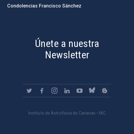
Condolencias Francisco Sánchez
PostFooter > Newsletter link
Únete a nuestra
Newsletter
Instituto de Astrofísica de Canarias • IAC